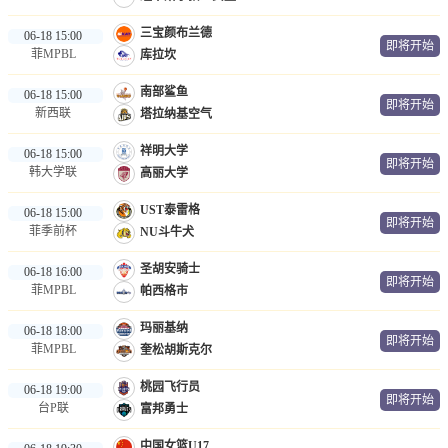
三宝颜布兰德
06-18 15:00
即将开始
菲MPBL
库拉坎
南部鲨鱼
06-18 15:00
即将开始
新西联
塔拉纳基空气
祥明大学
06-18 15:00
即将开始
韩大学联
高丽大学
UST泰雷格
06-18 15:00
即将开始
菲季前杯
NU斗牛犬
圣胡安骑士
06-18 16:00
即将开始
菲MPBL
帕西格市
玛丽基纳
06-18 18:00
即将开始
菲MPBL
奎松胡斯克尔
桃园飞行员
06-18 19:00
即将开始
台P联
富邦勇士
中国女篮U17