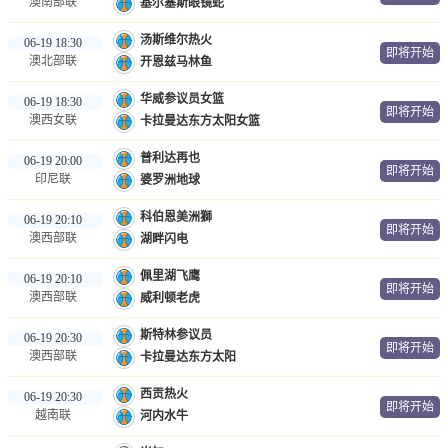
澳南部联
基尔塞斯眼镜蛇
汤斯维尔热火
06-19 18:30
即将开始
澳北部联
开恩兹马林鱼
华威参议员女篮
06-19 18:30
即将开始
澳西女联
卡拉曼达东方太阳女篮
普利达再也
06-19 20:00
即将开始
印尼联
婆罗洲地球
科伯恩美洲獅
06-19 20:10
即将开始
澳西部联
湖畔闪电
佩里湖飞鹰
06-19 20:10
即将开始
澳西部联
威利顿老虎
斯特林参议员
06-19 20:30
即将开始
澳西部联
卡拉曼达东方太阳
西贡热火
06-19 20:30
即将开始
越南联
河内水牛