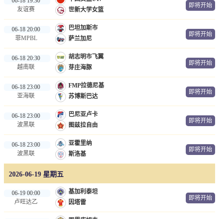
06-18 19:30
即将开始
友谊赛
世新大学女篮
巴坦加斯市
06-18 20:00
即将开始
菲MPBL
萨兰加尼
胡志明市飞翼
06-18 20:30
即将开始
越南联
芽庄海豚
FMP拉德尼基
06-18 23:00
即将开始
亚海联
苏博斯巴达
巴尼亚卢卡
06-18 23:00
即将开始
波黑联
图兹拉自由
亚霍里纳
06-18 23:00
即将开始
波黑联
斯洛基
2026-06-19 星期五
基加利泰坦
06-19 00:00
即将开始
卢旺达乙
因塔雷