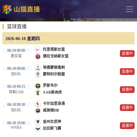
导
航
网站首页
篮球直播
2026-06-18 星期四
足球直播
托里塔斯女篮
06-18 09:00
英超
直播中
墨女篮
德拉戈纳斯女篮
德甲
埃德蒙顿毒刺
06-18 09:00
直播中
法甲
加EBL
蒙特利尔联盟
西甲
罗斯韦尔
06-18 09:15
直播中
哥斯LDB
AAB美洲虎
意甲
卡尔加里浪涌
06-18 09:30
欧冠杯
直播中
加EBL
咸美顿HB
中超
金州女武神
06-18 10:00
直播中
WNBA
达拉斯飞翼
篮球直播