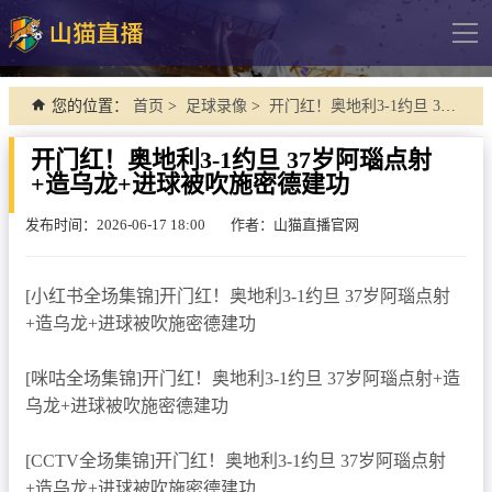
导
航
网站首页
您的位置：
首页
>
足球录像
>
开门红！奥地利3-1约旦 37岁阿瑙点射+造乌龙+进球被吹施密德建功
足球直播
开门红！奥地利3-1约旦 37岁阿瑙点射
+造乌龙+进球被吹施密德建功
英超
德甲
发布时间：2026-06-17 18:00
作者：山猫直播官网
法甲
[小红书全场集锦]开门红！奥地利3-1约旦 37岁阿瑙点射
西甲
+造乌龙+进球被吹施密德建功
意甲
[咪咕全场集锦]开门红！奥地利3-1约旦 37岁阿瑙点射+造
欧冠杯
乌龙+进球被吹施密德建功
中超
[CCTV全场集锦]开门红！奥地利3-1约旦 37岁阿瑙点射
篮球直播
+造乌龙+进球被吹施密德建功