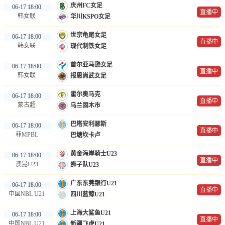
庆州FC女足
06-17 18:00
直播中
韩女联
华川KSPO女足
世宗龟尾女足
06-17 18:00
直播中
韩女联
现代制铁女足
首尔亚马逊女足
06-17 18:00
直播中
韩女联
报恩尚武女足
霍尔奥马克
06-17 18:00
直播中
蒙古超
乌兰固木市
巴塔安利瑟斯
06-17 18:00
直播中
菲MPBL
巴塘坎卡卢
黄金海岸骑士U23
06-17 18:00
直播中
澳昆U23
狮子队U23
广东东莞银行U21
06-17 18:00
直播中
中国NBL U21
四川蓝鲸U21
上海大鲨鱼U21
06-17 18:00
直播中
中国NBL U21
新疆飞虎U21