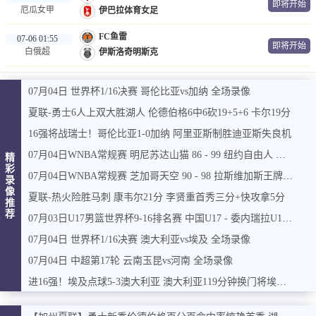
即将开始
厄瓜女甲
伊巴拉体育女足
FC鱼雷
07-06 01:55
即将开始
白俄超
伊斯洛奇明斯克
07月04日 世界杯1/16决赛 哥伦比亚vs加纳 全场录像
夏联-勇士6人上双大胜湖人 伦德伯格6中6砍19+5+6 卡尔19分
16强将战瑞士！哥伦比亚1-0加纳 阿里亚斯制胜迪亚斯失良机
07月04日WNBA常规赛 明尼苏达山猫 86 - 99 纽约自由人 集锦
精
彩
07月04日WNBA常规赛 芝加哥天空 90 - 98 拉斯维加斯王牌 集锦
录
像
夏联-热火险胜马刺 康韦尔21分 李贤重首秀三分+快攻拿5分
推
荐
07月03日U17男篮世界杯9-16排名赛 中国U17 - 委内瑞拉U17 全场录像
07月04日 世界杯1/16决赛 澳大利亚vs埃及 全场录像
07月04日 中超第17轮 云南玉昆vs河南 全场录像
进16强！埃及点球5-3澳大利亚 澳大利亚119分钟换门将埃及4罚全中