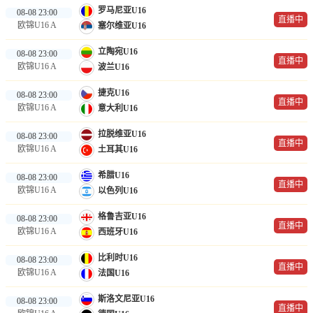
罗马尼亚U16
NBA
08-08 23:00
直播中
欧锦U16 A
塞尔维亚U16
CBA
立陶宛U16
08-08 23:00
直播中
欧锦U16 A
波兰U16
录像
捷克U16
08-08 23:00
足球录像
直播中
欧锦U16 A
意大利U16
篮球录像
拉脱维亚U16
08-08 23:00
直播中
欧锦U16 A
土耳其U16
新闻
希腊U16
08-08 23:00
足球新闻
直播中
欧锦U16 A
以色列U16
篮球新闻
格鲁吉亚U16
08-08 23:00
直播中
欧锦U16 A
西班牙U16
体育词条
比利时U16
08-08 23:00
直播中
欧锦U16 A
法国U16
斯洛文尼亚U16
08-08 23:00
直播中