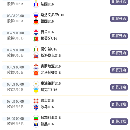
即将开始
欧锦U16 A
法国U16
斯洛文尼亚U16
08-08 23:00
即将开始
欧锦U16 A
德国U16
荷兰U16
08-09 00:00
即将开始
欧锦U16 B
葡萄牙U16
爱尔兰U16
08-09 00:00
即将开始
欧锦U16 B
斯洛伐克U16
克罗地亚U16
08-09 00:00
即将开始
欧锦U16 B
北马其顿U16
塞浦路斯U16
08-09 00:00
即将开始
欧锦U16 B
乌克兰U16
瑞士U16
08-09 00:00
即将开始
欧锦U16 B
冰岛U16
保加利亚U16
08-09 00:00
即将开始
欧锦U16 B
波黑U16