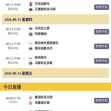
巴坦加斯市
08-12 19:00
即将开始
菲MPBL
艾莫斯阿吉马特
2026-08-13 星期四
马尼拉之星
08-13 15:00
即将开始
菲MPBL
玛丽基纳
帕拉纳克爱国者队
08-13 17:00
即将开始
菲MPBL
奎松胡斯克尔
帕西格市
08-13 19:00
即将开始
菲MPBL
马斯科瓦多斯
2026-08-14 星期五
今日直播
康涅狄克太阳
08-08 07:30
即将开始
WNBA
凤凰城水银