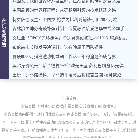
从国安助教到世界杯八强主帅：拉杰瓦奇的传奇蜕变之路
中国品牌的世界杯征程：从亮相到引领的技术跃迁之路
特罗萨德或登陆圣西罗 枪手为比利时前锋标价2000万欧
热
门
森林狼主帅芬奇谈补强计划：今夏必须给爱德华兹找个帮手
新
闻
文班亚马DPOY光环褪色？总决赛外线被过率61%创尴尬纪录
推
荐
布伦森末节爆发导演逆转：这夜晚属于团队韧性
曼联8000万猎物遭热刺截胡！长达一年的追逐终成泡影
英超身价风云：哈兰德稳坐2亿欧元王座 萨利巴跻身亿元俱乐部
重磅！罗马诺爆料：皇马选举落幕后将掀官宣潮 穆帅携双星加盟在即
网站首页
山猫直播-无插件NBA直播|中超直播|英超直播-山猫直播官网
山猫直播官网提供全球热门体育赛事的高清直播,涵盖NBA、中超、英超等精彩比
赛。用户可以通过无插件观看功能流畅体验赛事,查询实时比赛积分、战术分析、球
队新闻等信息。山猫直播官网致力于打造一个全面的体育赛事直播平台,让球迷轻松