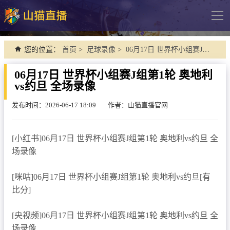
导
航
网站首页
您的位置：
首页
>
足球录像
>
06月17日 世界杯小组赛J组第1轮 奥地利vs约旦 全场录像
足球直播
06月17日 世界杯小组赛J组第1轮 奥地利
vs约旦 全场录像
英超
德甲
发布时间：2026-06-17 18:09
作者：山猫直播官网
法甲
[小红书]06月17日 世界杯小组赛J组第1轮 奥地利vs约旦 全
西甲
场录像
意甲
[咪咕]06月17日 世界杯小组赛J组第1轮 奥地利vs约旦[有
欧冠杯
比分]
中超
[央视频]06月17日 世界杯小组赛J组第1轮 奥地利vs约旦 全
篮球直播
场录像