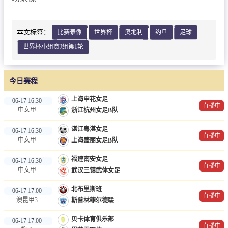
NBA
CBA
本文标签：
比赛录像
世界杯
奥地利
约旦
足球
世界杯小组赛J组第1轮
录像
足球录像
今日赛程
篮球录像
上海申花女足
06-17 16:30
直播中
中女甲
浙江杭州女足B队
新闻
湛江粤湛女足
足球新闻
06-17 16:30
直播中
中女甲
上海盛丽女足B队
篮球新闻
福建南安女足
06-17 16:30
直播中
中女甲
武汉三镇武体女足
体育词条
北布里斯班
06-17 17:00
直播中
澳昆甲3
斯普林菲尔德联
贝卡体育俱乐部
06-17 17:00
直播中