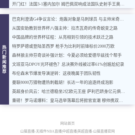
开门红！法国3-1塞内加尔 姆巴佩双响成法国队史射手王奥利塞助攻
巴克利澄清G4争议言论：炮轰对象是马刺球员 与主帅米奇无关
从国安助教到世界杯八强主帅：拉杰瓦奇的传奇蜕变之路
中国品牌的世界杯征程：从亮相到引领的技术跃迁之路
特罗萨德或登陆圣西罗 枪手为比利时前锋标价2000万欧
热
门
森林狼主帅芬奇谈补强计划：今夏必须给爱德华兹找个帮手
新
闻
文班亚马DPOY光环褪色？总决赛外线被过率61%创尴尬纪录
推
荐
布伦森末节爆发导演逆转：这夜晚属于团队韧性
曼联8000万猎物遭热刺截胡！长达一年的追逐终成泡影
英超身价风云：哈兰德稳坐2亿欧元王座 萨利巴跻身亿元俱乐部
重磅！罗马诺爆料：皇马选举落幕后将掀官宣潮 穆帅携双星加盟在即
网站首页
山猫直播-无插件NBA直播|中超直播|英超直播-山猫直播官网