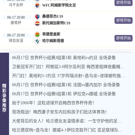
即将开始
乌干女杯
WFC阿姆斯学院女足
桑德菲杰U19
06-17 20:00
即将开始
挪青杯
斯托姆加斯特U19
哥德堡盖斯
06-17 20:00
即将开始
球会友谊
哈尔姆斯塔德
06月17日 世界杯小组赛J组第1轮 奥地利vs约旦 全场录像
卫冕冠军开门红！阿根廷3-0阿尔及利亚 梅西里程碑夜戴帽+世界波
开门红！奥地利3-1约旦 37岁阿瑙点射+造乌龙+进球被吹施密德建功
06月17日 世界杯小组赛I组第1轮 法国vs塞内加尔 全场录像
精
彩
06月17日 世界杯小组赛I组第1轮 伊拉克vs挪威 全场录像
录
像
始于2006年！这粒进球开启梅西世界杯传奇！
推
荐
现场观战！梅西妻子安东内拉和孩子们抵达体育场！
大佬背后的女人！哈兰德女友温情承诺：一生守护他的足球梦
哈兰德双响+造乌龙！挪威4-1伊拉克取开门红 亚足联球队本届首败