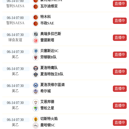
蒙特港SAESA
06-14 07:00
直播中
智利SAESA
瓦尔迪维亚
特木科
06-14 07:00
直播中
智利SAESA
市政SAE
奥瑞多拉巴斯
06-14 07:30
直播中
球会友谊
雷提斯塔
贝塞斯达SC
06-14 07:30
直播中
美乙
劳顿联B队
夏洛特鹰队
06-14 07:30
直播中
美乙
夏洛特独立B队
夏洛茨维尔蓝调
06-14 07:30
直播中
美乙
希尔城
艾恩邦德
06-14 07:30
直播中
美乙
雪松之星
切斯特火焰
06-14 07:30
直播中
美乙
曼哈顿SC