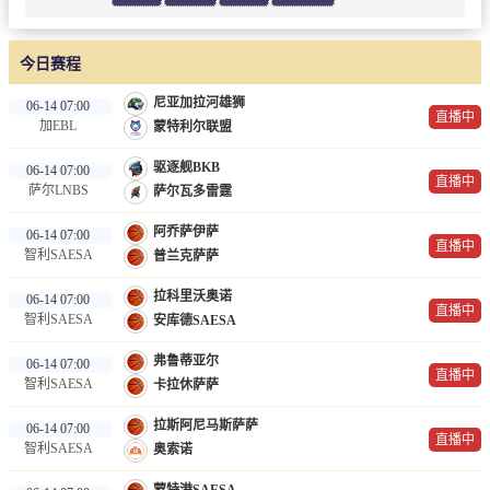
今日赛程
尼亚加拉河雄狮
06-14 07:00
直播中
加EBL
蒙特利尔联盟
驱逐舰BKB
06-14 07:00
直播中
萨尔LNBS
萨尔瓦多雷霆
阿乔萨伊萨
06-14 07:00
直播中
智利SAESA
普兰克萨萨
拉科里沃奥诺
06-14 07:00
直播中
智利SAESA
安库德SAESA
弗鲁蒂亚尔
06-14 07:00
直播中
智利SAESA
卡拉休萨萨
拉斯阿尼马斯萨萨
06-14 07:00
直播中
智利SAESA
奥索诺