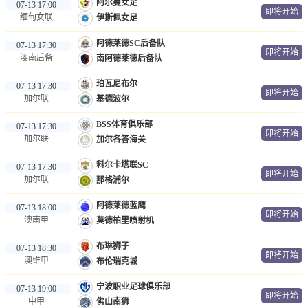
阿尔曼女足
07-13 17:00
即将开始
缅甸女联
伊斯佩女足
阿德莱德SC后备队
07-13 17:30
即将开始
澳南后备
南阿德莱德后备队
珀瓦尼布尔
07-13 17:30
即将开始
加尔联
基德波尔
BSS体育俱乐部
07-13 17:30
即将开始
加尔联
加尔各答海关
科尔卡塔联SC
07-13 17:30
即将开始
加尔联
那格浦尔
阿德莱德蓝鹰
07-13 18:00
即将开始
澳南甲
莫德柏里喷射机
布琳狮子
07-13 18:30
即将开始
澳维甲
布伦瑞克城
宁波职业足球俱乐部
07-13 19:00
即将开始
中甲
佛山南狮