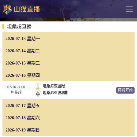
导
航
网站首页
坦桑超直播
2026-07-13 星期一
足球直播
英超
2026-07-14 星期二
德甲
2026-07-15 星期三
法甲
2026-07-16 星期四
西甲
坦桑尼亚监狱
07-16 21:00
即将开始
坦桑超
坦桑尼亚波利斯
意甲
2026-07-17 星期五
欧冠杯
中超
2026-07-18 星期六
2026-07-19 星期日
篮球直播