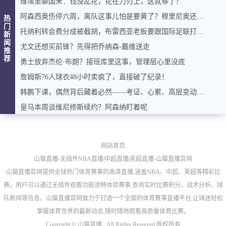
维埃里聊国米：钱没乱花，花在刀刃上，这就够了？
阿森西奥伤停六周，离队这事儿怕是要黄了？穆里尼奥还惦记着巴斯托尼
热
门
托纳利转会费分成被截胡，布雷西亚老板要跟国际足联打官司
新
闻
尤文还想买前锋？先得把乔纳森-戴维送走
推
荐
勇士放弃杰伦·布朗？接班库里这事，管理层心里没底
詹姆斯76人球衣48小时卖疯了，直接破了纪录！
韩鹏下课，偶然背后藏着必然——考证、心累、高层变动，三根稻草压垮山东名宿
皇马本周谈维尼修斯续约？阿森纳盯着呢
网站首页
山猫直播-无插件NBA直播|中超直播|英超直播-山猫直播官网
山猫直播官网提供全球热门体育赛事的高清直播,涵盖NBA、中超、英超等精彩比
赛。用户可以通过无插件观看功能流畅体验赛事,查询实时比赛积分、战术分析、球
队新闻等信息。山猫直播官网致力于打造一个全面的体育赛事直播平台,让球迷轻松
掌握体育世界的最新动态,随时随地观看高质量体育比赛。
Copyright ©
山猫直播 . All Rights Reserved 版权所有