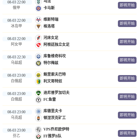
乌法
08-03 22:00
即将开始
俄甲
卡马斯
维斯特瑞
08-03 22:00
即将开始
冰岛甲
格洛塔
河床女足
08-03 22:00
即将开始
阿女甲
阿根廷独立女足
库鲁维奇科坎
08-03 22:30
即将开始
乌兹超
特尔梅兹
鲍里索夫巴特
08-03 23:00
即将开始
白俄超
利文哥特奴
迪尼普罗加切夫
08-03 23:00
即将开始
白俄超
FC鱼雷
库德里夫卡
08-03 23:00
即将开始
乌克超
顿涅茨克矿工
VPS乔尼欧伊特
08-03 23:00
即将开始
芬乙
FF雅罗B队