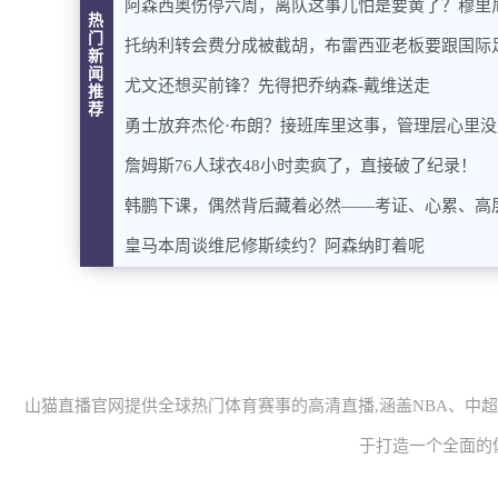
阿森西奥伤停六周，离队这事儿怕是要黄了？穆里
热
门
托纳利转会费分成被截胡，布雷西亚老板要跟国际
新
闻
尤文还想买前锋？先得把乔纳森-戴维送走
推
荐
勇士放弃杰伦·布朗？接班库里这事，管理层心里没
詹姆斯76人球衣48小时卖疯了，直接破了纪录！
韩鹏下课，偶然背后藏着必然——考证、心累、高
皇马本周谈维尼修斯续约？阿森纳盯着呢
山猫直播官网提供全球热门体育赛事的高清直播,涵盖NBA、中
于打造一个全面的