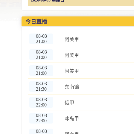
2026-08-09 星期日
今日直播
08-03
阿美甲
21:00
08-03
阿美甲
21:00
08-03
阿美甲
21:00
08-03
东南锦
21:30
08-03
俄甲
22:00
08-03
冰岛甲
22:00
08-03