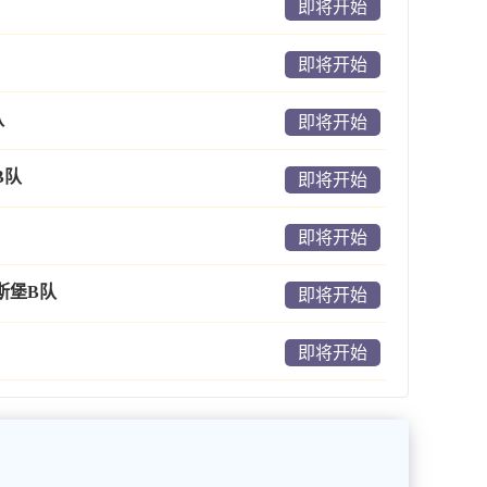
即将开始
即将开始
队
即将开始
B队
即将开始
即将开始
斯堡B队
即将开始
即将开始