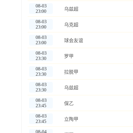
08-03
乌兹超
23:00
08-03
乌克超
23:00
08-03
球会友谊
23:00
08-03
罗甲
23:30
08-03
拉脱甲
23:30
08-03
乌兹超
23:30
08-03
保乙
23:45
08-03
立陶甲
23:45
08-04