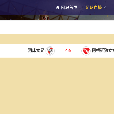
网站首页
足球直播
河床女足
阿根廷独立
0:0