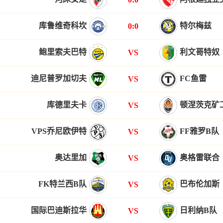
库鲁维奇科坎
特尔梅兹
0:0
鲍里索夫巴特
利文哥特奴
VS
迪尼普罗加切夫
FC鱼雷
VS
库德里夫卡
顿涅茨克矿
VS
VPS乔尼欧伊特
FF雅罗B队
VS
奥达里加
奥格雷联合
VS
FK特兰西B队
巴布伦加斯
VS
国际巴迪斯拉华
日利纳B队
VS