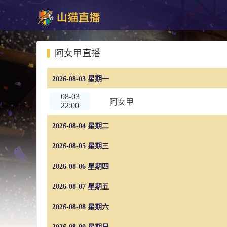
阿女甲直播
2026-08-03 星期一
08-03
阿女甲
22:00
2026-08-04 星期二
2026-08-05 星期三
2026-08-06 星期四
2026-08-07 星期五
2026-08-08 星期六