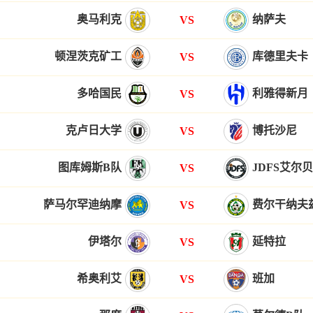
奥马利克
纳萨夫
VS
顿涅茨克矿工
库德里夫卡
VS
多哈国民
利雅得新月
VS
克卢日大学
博托沙尼
VS
图库姆斯B队
JDFS艾尔
VS
萨马尔罕迪纳摩
费尔干纳夫
VS
伊塔尔
延特拉
VS
希奥利艾
班加
VS