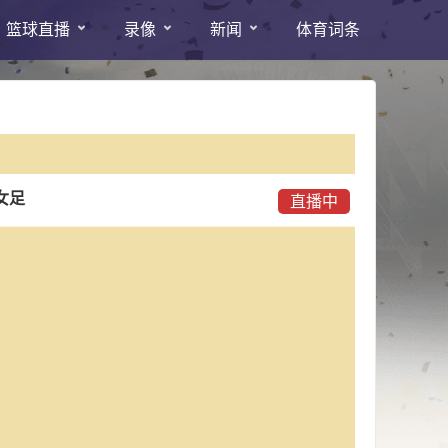
篮球直播
录像
新闻
体育词条
女足
直播中