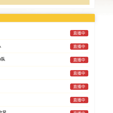
直播中
队
直播中
B队
直播中
直播中
直播中
直播中
女足