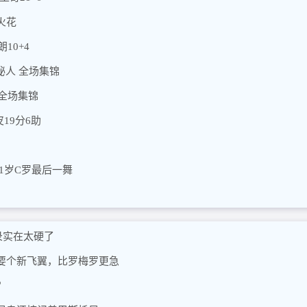
矶火花
10+4
神秘人 全场集锦
 全场集锦
19分6助
41岁C罗最后一舞
录实在太硬了
要个新飞翼，比罗梅罗更急
？