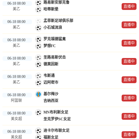
路易斯安那克鲁
06-18 08:00
直播中
美乙
哈蒂斯堡
孟菲斯足球俱乐部
06-18 08:00
直播中
美乙
小石城流浪
罗克福德猛禽
06-18 08:00
直播中
美乙
梦想FC
圣路易斯伏击
06-18 08:00
直播中
美乙
德莫因斯
韦斯通
06-18 08:00
直播中
美乙
迈阿密市
基尔梅沙
06-18 08:00
直播中
阿篮联
吉纳西亚
MN布利斯女足
06-18 08:00
直播中
美女超
圣克罗伊SC女足
迪卡尔布联女足
06-18 08:00
直播中
美女超
福斯女足