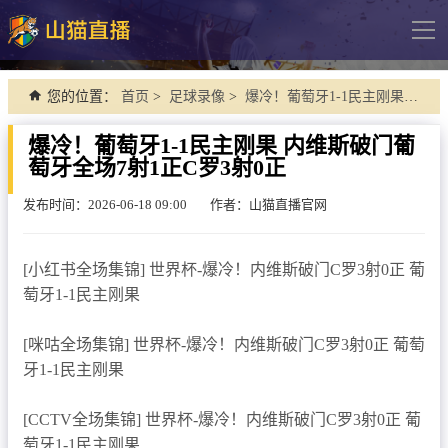
导
航
网站首页
您的位置：
首页
>
足球录像
>
爆冷！葡萄牙1-1民主刚果 内维斯破门葡萄牙全场7射1正C罗3射0正
足球直播
爆冷！葡萄牙1-1民主刚果 内维斯破门葡
萄牙全场7射1正C罗3射0正
英超
德甲
发布时间：2026-06-18 09:00
作者：山猫直播官网
法甲
[小红书全场集锦] 世界杯-爆冷！内维斯破门C罗3射0正 葡
西甲
萄牙1-1民主刚果
意甲
[咪咕全场集锦] 世界杯-爆冷！内维斯破门C罗3射0正 葡萄
欧冠杯
牙1-1民主刚果
中超
[CCTV全场集锦] 世界杯-爆冷！内维斯破门C罗3射0正 葡
篮球直播
萄牙1-1民主刚果