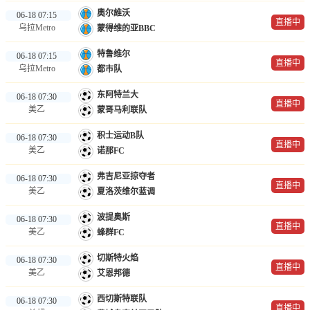
奧尔維沃
06-18 07:15
直播中
乌拉Metro
蒙得维的亚BBC
特鲁维尔
06-18 07:15
直播中
乌拉Metro
都市队
东阿特兰大
06-18 07:30
直播中
美乙
蒙哥马利联队
积士运动B队
06-18 07:30
直播中
美乙
诺那FC
弗吉尼亚掠夺者
06-18 07:30
直播中
美乙
夏洛茨维尔蓝调
波提奥斯
06-18 07:30
直播中
美乙
蜂群FC
切斯特火焰
06-18 07:30
直播中
美乙
艾恩邦德
西切斯特联队
06-18 07:30
直播中