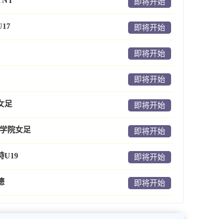
NT
即将开始
17
即将开始
即将开始
即将开始
女足
即将开始
斯学院女足
即将开始
U19
即将开始
德
即将开始