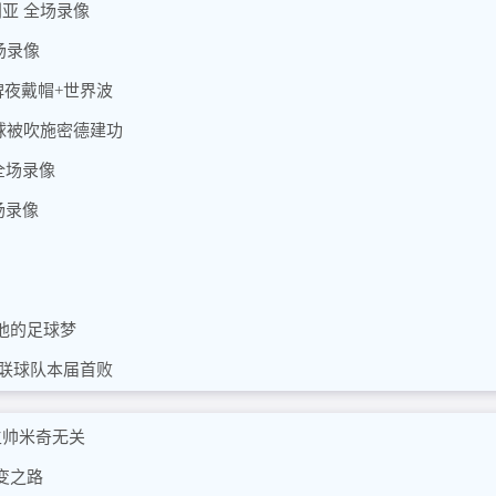
利亚 全场录像
场录像
碑夜戴帽+世界波
进球被吹施密德建功
 全场录像
场录像
！
他的足球梦
足联球队本届首败
主帅米奇无关
变之路