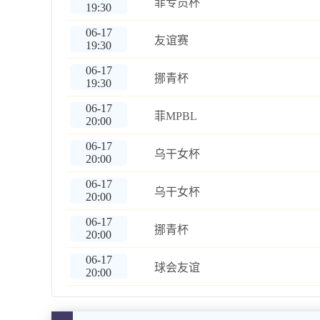
菲专员杯
19:30
06-17
友谊赛
19:30
06-17
挪青杯
19:30
06-17
菲MPBL
20:00
06-17
乌干女杯
20:00
06-17
乌干女杯
20:00
06-17
挪青杯
20:00
06-17
球会友谊
20:00