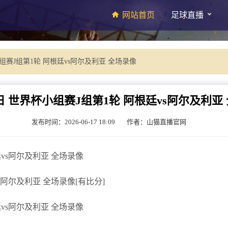
网站首页
足球直播
小组赛J组第1轮 阿根廷vs阿尔及利亚 全场录像
7日 世界杯小组赛J组第1轮 阿根廷vs阿尔及利亚
发布时间：2026-06-17 18:09
作者：山猫直播官网
廷vs阿尔及利亚 全场录像
vs阿尔及利亚 全场录像[有比分]
廷vs阿尔及利亚 全场录像