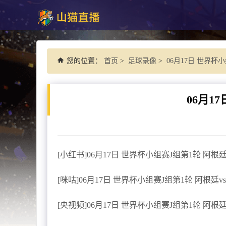
您的位置：
首页
>
足球录像
>
06月17日 世界杯
06月1
[小红书]06月17日 世界杯小组赛J组第1轮 阿根
[咪咕]06月17日 世界杯小组赛J组第1轮 阿根廷
[央视频]06月17日 世界杯小组赛J组第1轮 阿根