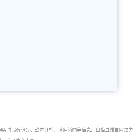
查询实时比赛积分、战术分析、球队新闻等信息。山猫直播官网致力