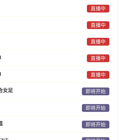
直播中
直播中
直播中
1
直播中
1
直播中
合女足
即将开始
即将开始
篮
即将开始