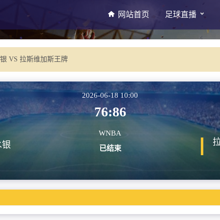
网站首页
足球直播
银 VS 拉斯维加斯王牌
2026-06-18 10:00
76:86
WNBA
水银
已结束