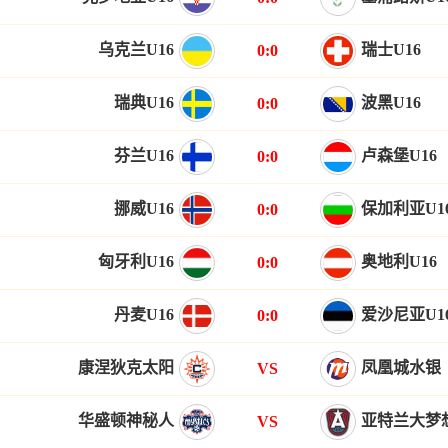
乌克兰U16
瑞士U16
0:0
瑞典U16
波黑U16
0:0
芬兰U16
卢森堡U16
0:0
挪威U16
保加利亚U1
0:0
匈牙利U16
奥地利U16
0:0
丹麦U16
爱沙尼亚U1
0:0
康涅狄克太阳
凤凰城水银
VS
华盛顿神秘人
亚特兰大梦
VS