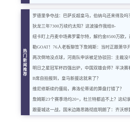
罗德里争夺战：巴萨反超皇马，伯纳乌还来得及吗
狄龙三年7300万续约太阳？这波操作我给B-
纽卡盯上丹麦中场弗罗霍尔特，解约金8500万欧
勒GOAT！76人老板聊签下詹姆斯：当时正跟萧
热
门
两次倒地没点球，河南队申诉被足协驳回：主裁没
新
闻
明日之星冠军杯四强出炉，中国双雄会师？半决赛
推
荐
B席自拍报到，皇马新援这就来了？
维尼修斯续约僵局，弗洛伦蒂诺的算盘打错了？
詹姆斯23个赛季场均20+，杜兰特都追不上？这纪
跟曼城这一战，国米边路思路彻底明朗了：齐沃想