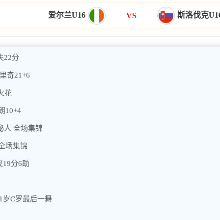
爱尔兰U16
斯洛伐克U1
VS
夫22分
里奇21+6
矶火花
10+4
神秘人 全场集锦
 全场集锦
19分6助
41岁C罗最后一舞