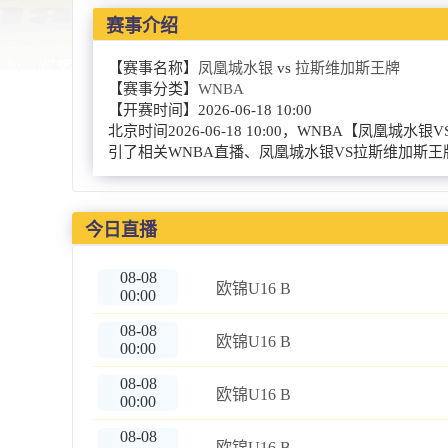
赛事介绍
【赛事名称】
凤凰城水银
vs
拉斯维加斯王牌
【赛事分类】
WNBA
【开赛时间】
2026-06-18 10:00
北京时间2026-06-18 10:00，WNBA
引了相关WNBA直播、凤凰城水银VS拉斯维加斯
今日直播
08-08
欧锦U16 B
00:00
08-08
欧锦U16 B
00:00
08-08
欧锦U16 B
00:00
08-08
欧锦U16 B