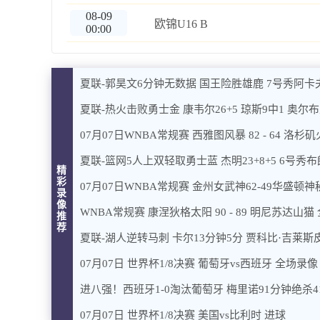
08-09
欧锦U16 B
00:00
夏联-郭昊文6分钟无数据 国王险胜雄鹿 7号秀阿卡
夏联-热火击败勇士金 康韦尔26+5 琼斯9中1 奥尔布
07月07日WNBA常规赛 西雅图风暴 82 - 64 洛杉
夏联-篮网5人上双轻取勇士蓝 杰明23+8+5 6号秀布朗
精
彩
07月07日WNBA常规赛 金州女武神62-49华盛顿
录
像
WNBA常规赛 康涅狄格太阳 90 - 89 明尼苏达山猫
推
荐
夏联-湖人逆转马刺 卡尔13分钟5分 贾科比·吉莱斯皮
07月07日 世界杯1/8决赛 葡萄牙vs西班牙 全场录像
进八强！西班牙1-0淘汰葡萄牙 梅里诺91分钟绝杀
07月07日 世界杯1/8决赛 美国vs比利时 进球