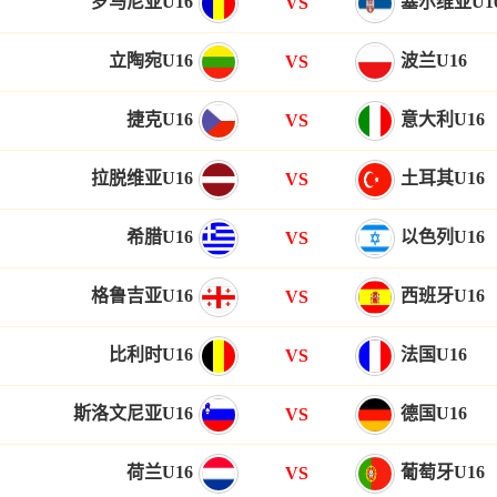
罗马尼亚U16
塞尔维亚U1
VS
立陶宛U16
波兰U16
VS
捷克U16
意大利U16
VS
拉脱维亚U16
土耳其U16
VS
希腊U16
以色列U16
VS
格鲁吉亚U16
西班牙U16
VS
比利时U16
法国U16
VS
斯洛文尼亚U16
德国U16
VS
荷兰U16
葡萄牙U16
VS