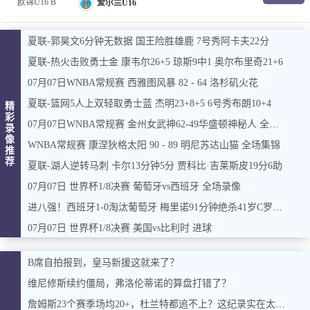
欧锦U16 B
爱尔兰U16
夏联-郭昊文6分钟无数据 国王险胜雄鹿 7号秀阿卡夫22分
夏联-热火击败勇士金 康韦尔26+5 琼斯9中1 奥尔布里奇21+6
07月07日WNBA常规赛 西雅图风暴 82 - 64 洛杉矶火花
夏联-篮网5人上双轻取勇士蓝 杰明23+8+5 6号秀布朗10+4
精
彩
07月07日WNBA常规赛 金州女武神62-49华盛顿神秘人 全场集锦
录
像
WNBA常规赛 康涅狄格太阳 90 - 89 明尼苏达山猫 全场集锦
推
荐
夏联-湖人逆转马刺 卡尔13分钟5分 贾科比·吉莱斯皮19分6助
07月07日 世界杯1/8决赛 葡萄牙vs西班牙 全场录像
进八强！西班牙1-0淘汰葡萄牙 梅里诺91分钟绝杀41岁C罗最后一舞
07月07日 世界杯1/8决赛 美国vs比利时 进球
B席自拍报到，皇马新援这就来了？
维尼修斯续约僵局，弗洛伦蒂诺的算盘打错了？
詹姆斯23个赛季场均20+，杜兰特都追不上？这纪录实在太硬了