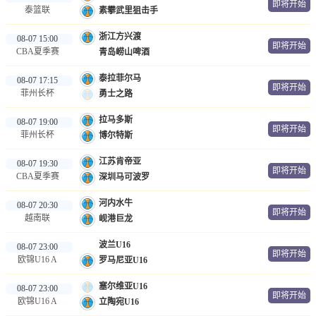
即将开始
泰篮联
素攀武里狙击手
浙江方兴渡
08-07 15:00
即将开始
CBA夏季赛
青岛崂山啤酒
泰拉菲尔马
08-07 17:15
即将开始
菲州长杯
勇士之路
拉马多斯
08-07 19:00
即将开始
菲州长杯
博尔特斯
江苏肯帝亚
08-07 19:30
即将开始
CBA夏季赛
深圳马可波罗
河内水牛
08-07 20:30
即将开始
越南联
岘港巨龙
波兰U16
08-07 23:00
即将开始
欧锦U16 A
罗马尼亚U16
塞尔维亚U16
08-07 23:00
即将开始
欧锦U16 A
立陶宛U16