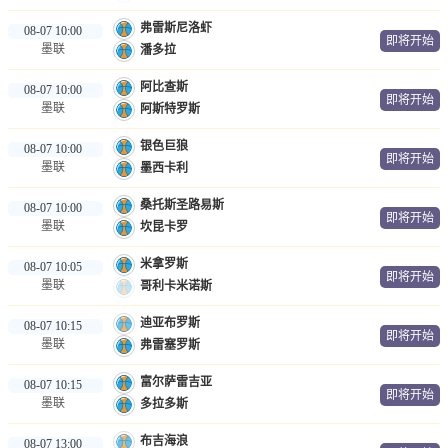
弗雷斯尼洛虾
08-07 10:00
即将开始
墨联
潘多拉
阿比查斯
08-07 10:00
即将开始
墨联
阿斯特罗斯
银色巨狼
08-07 10:00
即将开始
墨联
墨西卡利
桑托斯圣路易斯
08-07 10:00
即将开始
墨联
坎昆卡罗
米拿罗斯
08-07 10:05
即将开始
墨联
哥利卡米诺斯
迪亚布罗斯
08-07 10:15
即将开始
墨联
弗雷塞罗斯
富尔萨雷吉亚
08-07 10:15
即将开始
墨联
多拉多斯
布吉海浪
08-07 13:00