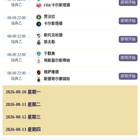
即将开始
瑞典乙
FBK卡尔斯塔德
贾法拉
08-09 22:00
即将开始
瑞典乙
卡尔斯塔德
斯托克松德
08-09 22:00
即将开始
瑞典乙
耶夫勒
于默奥
08-09 22:00
即将开始
瑞典乙
埃斯基尔斯蒂纳
维萨隆德
08-09 22:00
即将开始
瑞典乙
斯德哥尔摩国际
2026-08-10 星期一
2026-08-11 星期二
2026-08-12 星期三
2026-08-13 星期四