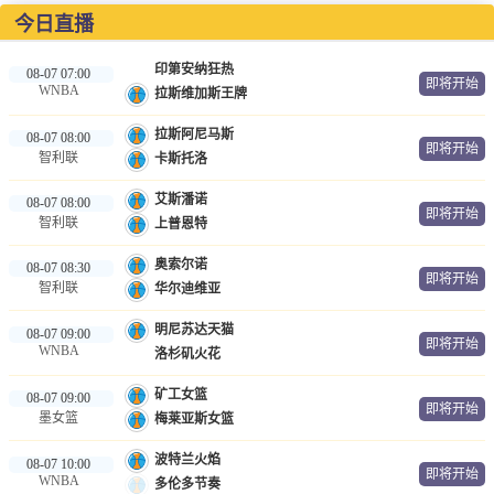
今日直播
印第安纳狂热
08-07 07:00
即将开始
WNBA
拉斯维加斯王牌
拉斯阿尼马斯
08-07 08:00
即将开始
智利联
卡斯托洛
艾斯潘诺
08-07 08:00
即将开始
智利联
上普恩特
奥索尔诺
08-07 08:30
即将开始
智利联
华尔迪维亚
明尼苏达天猫
08-07 09:00
即将开始
WNBA
洛杉矶火花
矿工女篮
08-07 09:00
即将开始
墨女篮
梅莱亚斯女篮
波特兰火焰
08-07 10:00
即将开始
WNBA
多伦多节奏