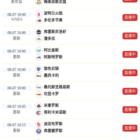
墨女篮
梅莱亚斯女篮
波特兰火焰
08-07 10:00
直播中
WNBA
多伦多节奏
弗雷斯尼洛虾
08-07 10:00
直播中
墨联
潘多拉
阿比查斯
08-07 10:00
直播中
墨联
阿斯特罗斯
银色巨狼
08-07 10:00
直播中
墨联
墨西卡利
桑托斯圣路易斯
08-07 10:00
直播中
墨联
坎昆卡罗
米拿罗斯
08-07 10:05
直播中
墨联
哥利卡米诺斯
迪亚布罗斯
08-07 10:15
直播中
墨联
弗雷塞罗斯