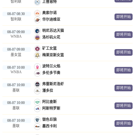
智利联
上普恩特
奥索尔诺
08-07 08:30
即将开始
智利联
华尔迪维亚
明尼苏达天猫
08-07 09:00
即将开始
WNBA
洛杉矶火花
矿工女篮
08-07 09:00
即将开始
墨女篮
梅莱亚斯女篮
波特兰火焰
08-07 10:00
即将开始
WNBA
多伦多节奏
弗雷斯尼洛虾
08-07 10:00
即将开始
墨联
潘多拉
阿比查斯
08-07 10:00
即将开始
墨联
阿斯特罗斯
银色巨狼
08-07 10:00
即将开始
墨联
墨西卡利