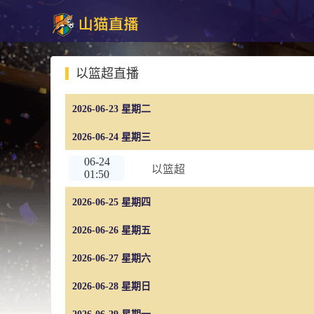
以篮超直播
2026-06-23 星期二
2026-06-24 星期三
06-24
以篮超
01:50
2026-06-25 星期四
2026-06-26 星期五
2026-06-27 星期六
2026-06-28 星期日