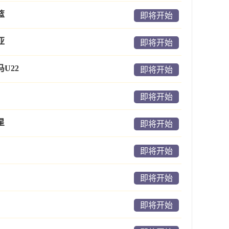
篮
即将开始
亚
即将开始
U22
即将开始
即将开始
星
即将开始
即将开始
即将开始
即将开始