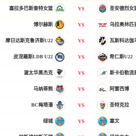
塞拉多巴斯奎特女篮
圣安德烈女
VS
博尔赫斯
乌拉奥林匹
VS
摩日达斯克鲁济斯U22
瓦斯科达伽马
VS
皮涅羅斯LDB U22
希仁斯U22
VS
渥太华黑杰克
斯卡伯勒流
VS
马纳蒂熊
阿雷西博
VS
BC梅塔潘
圣特克拉
VS
绿城
塞文
VS