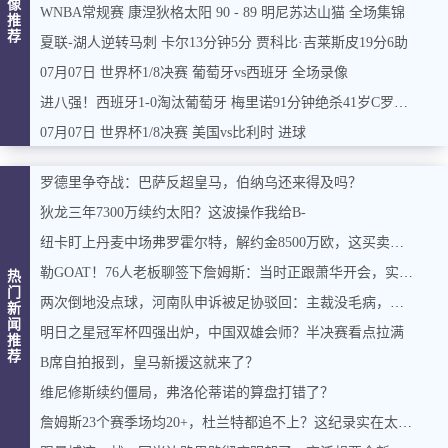
像
WNBA常规赛 康涅狄格太阳 90 - 89 明尼苏达山猫 全场集锦
推
荐
夏联-湖人逆转马刺 卡尔13分钟5分 贾科比·吉莱斯皮19分6助
07月07日 世界杯1/8决赛 葡萄牙vs西班牙 全场录像
进八强！西班牙1-0淘汰葡萄牙 梅里诺91分钟绝杀41岁C罗最后一舞
07月07日 世界杯1/8决赛 美国vs比利时 进球
罗德里争夺战：巴萨反超皇马，伯纳乌还来得及吗？
狄龙三年7300万续约太阳？这波操作我给B-
纽卡盯上丹麦中场弗罗霍尔特，解约金8500万欧，这买卖能成吗？
勒GOAT！76人老板聊签下詹姆斯：当时正跟萧华开会，实在憋不住，直接打断走人
热
门
两次倒地没点球，河南队申诉被足协驳回：主裁没毛病，英博没占便宜
新
闻
明日之星冠军杯四强出炉，中国双雄会师？半决赛看点拉满
推
荐
B席自拍报到，皇马新援这就来了？
维尼修斯续约僵局，弗洛伦蒂诺的算盘打错了？
詹姆斯23个赛季场均20+，杜兰特都追不上？这纪录实在太硬了