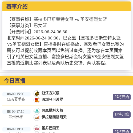
NBA
赛事介绍
CBA
【赛事名称】
塞拉多巴斯奎特女篮
vs
圣安德烈女篮
【赛事分类】
巴女篮
录像
【开赛时间】
2026-06-24 06:30
北京时间2026-06-24 06:30，巴女篮【塞拉多巴斯奎特女篮
足球录像
VS圣安德烈女篮】直播准时在线播放，喜欢看巴女篮比赛的
朋友可以提前收藏本页面以免错过直播。还为您在本页面索
篮球录像
引了相关巴女篮直播、塞拉多巴斯奎特女篮VS圣安德烈女篮
直播的近期比赛列表以及两队历史交锋、两队赛程。
新闻
足球新闻
今日直播
篮球新闻
浙江方兴渡
08-09 15:00
即将开始
CBA夏季赛
深圳马可波罗
体育词条
凤凰燃料大师
08-09 17:15
即将开始
菲州长杯
伊拉斯图阴阳天
基尼巴国王
08-09 19:00
即将开始