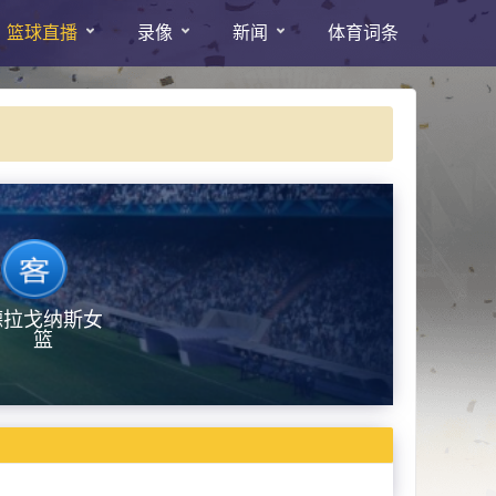
篮球直播
录像
新闻
体育词条
德拉戈纳斯女
篮