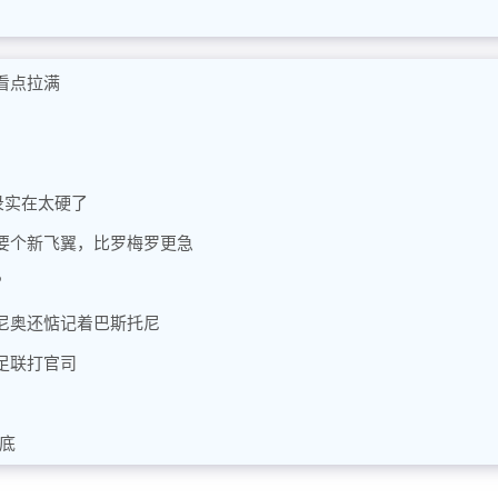
看点拉满
录实在太硬了
要个新飞翼，比罗梅罗更急
？
尼奥还惦记着巴斯托尼
足联打官司
底