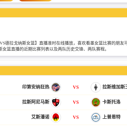
托里塔斯女篮VS德拉戈纳斯女篮】直播准时在线播放，喜欢看墨女篮比赛
斯女篮直播的近期比赛列表以及两队历史交锋、两队赛程。
印第安纳狂热
拉斯维加斯
VS
拉斯阿尼马斯
卡斯托洛
VS
艾斯潘诺
上普恩特
VS