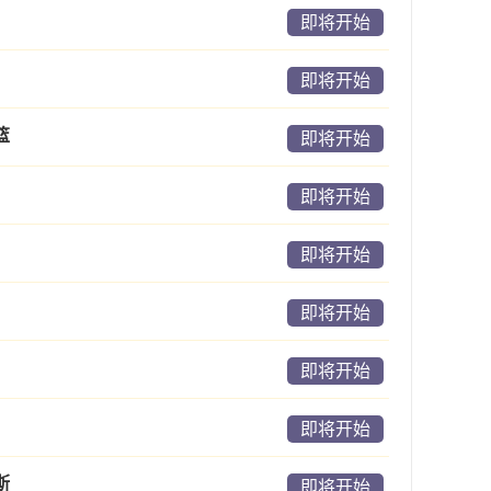
即将开始
即将开始
篮
即将开始
即将开始
即将开始
即将开始
即将开始
即将开始
斯
即将开始