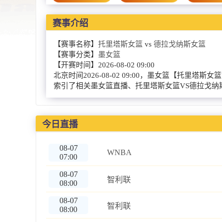
赛事介绍
【赛事名称】
托里塔斯女篮
vs
德拉戈纳斯女篮
【赛事分类】
墨女篮
【开赛时间】
2026-08-02 09:00
北京时间2026-08-02 09:00，墨女篮【
索引了相关墨女篮直播、托里塔斯女篮VS德拉戈纳
今日直播
08-07
WNBA
07:00
08-07
智利联
08:00
08-07
智利联
08:00