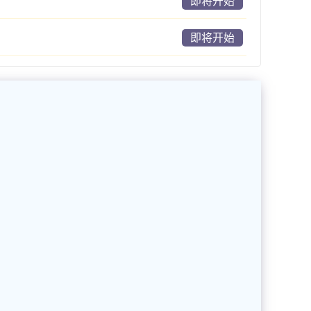
即将开始
即将开始