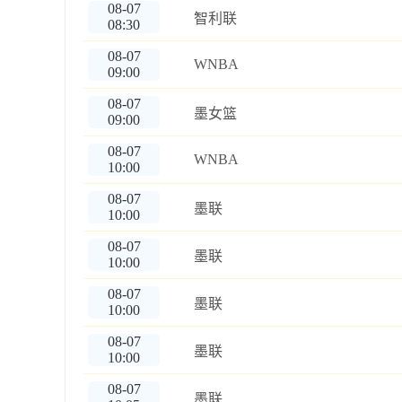
08-07
智利联
08:30
08-07
WNBA
09:00
08-07
墨女篮
09:00
08-07
WNBA
10:00
08-07
墨联
10:00
08-07
墨联
10:00
08-07
墨联
10:00
08-07
墨联
10:00
08-07
墨联