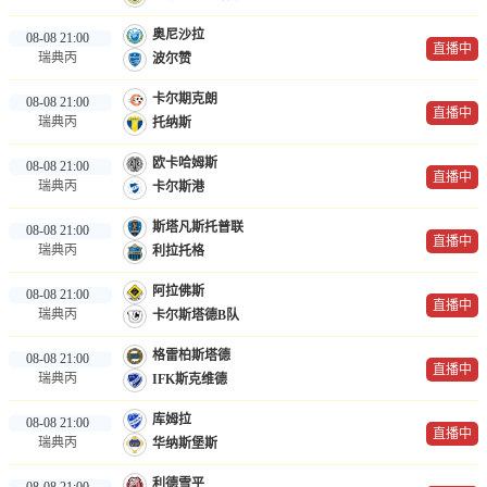
奥尼沙拉
08-08 21:00
直播中
瑞典丙
波尔赞
卡尔期克朗
08-08 21:00
直播中
瑞典丙
托纳斯
欧卡哈姆斯
08-08 21:00
直播中
瑞典丙
卡尔斯港
斯塔凡斯托普联
08-08 21:00
直播中
瑞典丙
利拉托格
阿拉佛斯
08-08 21:00
直播中
瑞典丙
卡尔斯塔德B队
格雷柏斯塔德
08-08 21:00
直播中
瑞典丙
IFK斯克维德
库姆拉
08-08 21:00
直播中
瑞典丙
华纳斯堡斯
利德雪平
08-08 21:00