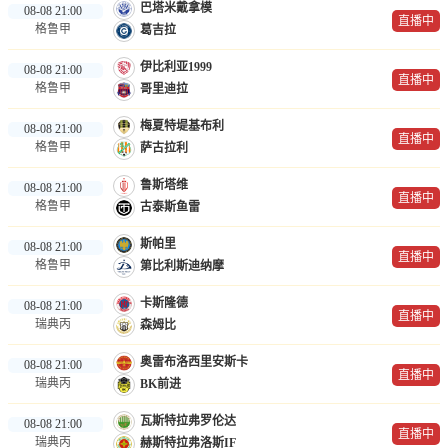
巴塔米戴拿模
08-08 21:00
直播中
格鲁甲
葛吉拉
伊比利亚1999
08-08 21:00
直播中
格鲁甲
哥里迪拉
梅夏特堤基布利
08-08 21:00
直播中
格鲁甲
萨古拉利
鲁斯塔维
08-08 21:00
直播中
格鲁甲
古泰斯鱼雷
斯帕里
08-08 21:00
直播中
格鲁甲
第比利斯迪纳摩
卡斯隆德
08-08 21:00
直播中
瑞典丙
森姆比
奥雷布洛西里安斯卡
08-08 21:00
直播中
瑞典丙
BK前进
瓦斯特拉弗罗伦达
08-08 21:00
直播中
瑞典丙
赫斯特拉弗洛斯IF