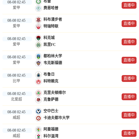
布雷
08-08 02:45
直播中
爱甲
费恩哈普
科布漫步者
08-08 02:45
直播中
爱甲
特瑞特联
科克城
08-08 02:45
直播中
爱甲
凯里FC
都柏林大学
08-08 02:45
直播中
爱甲
韦克斯福德
布鲁日
08-08 02:45
直播中
比甲
科特赖克
克里夫顿维尔
08-08 02:45
直播中
北爱超
克鲁萨德
空中巴士
08-08 02:45
直播中
威超
卡迪夫都市大学
阿曼福德
08-08 02:45
直播中
威超
科尔温湾