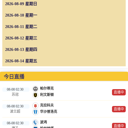
2026-08-09 星期日
NBA
CBA
2026-08-10 星期一
2026-08-11 星期二
录像
2026-08-12 星期三
足球录像
篮球录像
2026-08-13 星期四
2026-08-14 星期五
新闻
足球新闻
今日直播
篮球新闻
帕尔蒂克
08-08 02:30
直播中
苏冠
利文斯顿
体育词条
克拉科夫
08-08 02:30
直播中
波兰超
华沙普洛克
波鸿
08-08 02:30
直播中