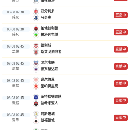
德乙
柏林赫塔
亚分利多
08-08 02:30
直播中
威冠
马奇奥
帕地普利德
08-08 02:30
直播中
威冠
普塔达韦城
德利城
08-08 02:45
直播中
爱超
斯莱戈流浪者
戈尔韦联
08-08 02:45
直播中
爱超
德罗赫达联
谢尔伯恩
08-08 02:45
直播中
爱超
圣帕特里克
沃特福德联队
08-08 02:45
直播中
爱超
波希米亚人
阿斯隆城
08-08 02:45
直播中
爱甲
朗福德城