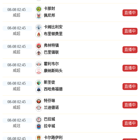
卡那封
08-08 02:45
直播中
威超
佩尼邦
卡姆比利安
08-08 02:45
直播中
威超
布里顿费里
弗林特镇
08-08 02:45
直播中
威超
巴里镇联
霍利韦尔
08-08 02:45
直播中
威超
康纳斯码头
新圣徒
08-08 02:45
直播中
威超
西哈弗福德
特芬琳
08-08 02:45
直播中
威超
兰迪德诺
巴拉城
08-08 02:45
直播中
威冠
拉辛城
卡尔路伊利
08-08 02:45