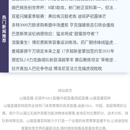
姆巴佩告别世界杯：8球3助攻，射门射正双料第一，但法国还是输了
双星闪耀夏季联赛：弗拉格沉稳老练 迪班萨初露锋芒
热
门
多特3000万欧求购希腊中场遭拒 亨克强硬表态引转会僵局
新
闻
巴恩斯笑谈伦纳德效应：猛龙将成"甜蜜掠夺者"？
推
荐
涅槃重生！博尼费斯笑容重返训练场，药厂期待锋线猛虎归来
曼城豪掷千万锁定未来之星 17岁超新星蒙加签约至2031年
德宏队2:0力克曲靖队斩获滇超季军 赛后教练坦言"草根逆袭"背后的足球梦想
拉齐奥加入巴伦争夺战 博洛尼亚法兰克福虎视眈眈
网站首页
山猫直播-无插件NBA直播|中超直播|英超直播-山猫直播官网
山猫直播官网提供全球热门体育赛事的高清直播,涵盖NBA、中超、英超等精彩比
赛。用户可以通过无插件观看功能流畅体验赛事,查询实时比赛积分、战术分析、球
队新闻等信息。山猫直播官网致力于打造一个全面的体育赛事直播平台,让球迷轻松
掌握体育世界的最新动态,随时随地观看高质量体育比赛。