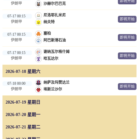
即将开始
伊朗甲
沙赫尔巴巴克
NBA
尼洛耶扎米尼
07-17 00:15
CBA
即将开始
伊朗甲
纳夫特
录像
塞柏
07-17 00:15
即将开始
伊朗甲
阿巴斯港石油
足球录像
谢纳瓦尔格什姆
07-17 00:15
篮球录像
即将开始
伊朗甲
哈瓦达尔
新闻
2026-07-18 星期六
足球新闻
纳萨及玛赞达兰
07-18 00:00
即将开始
伊朗甲
埃斯兰沙尔
篮球新闻
2026-07-19 星期日
体育词条
2026-07-20 星期一
2026-07-21 星期二