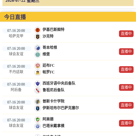
2026-07-22 星期三
今日直播
伊基巴斯图特
07-16 20:00
直播中
哈萨克甲
沙克特
哥本哈根
07-16 20:00
直播中
球会友谊
维堡
廷布FC
07-16 20:00
直播中
不丹廷联
帕罗FC
西班牙语中央后备队
07-16 20:00
直播中
阿后备
鲁祖尼后备队
普斯卡什学院
07-16 20:00
直播中
球会友谊
伊斯坦布尔巴萨克塞尔
阿美德
07-16 20:00
直播中
球会友谊
巴塔米戴拿模