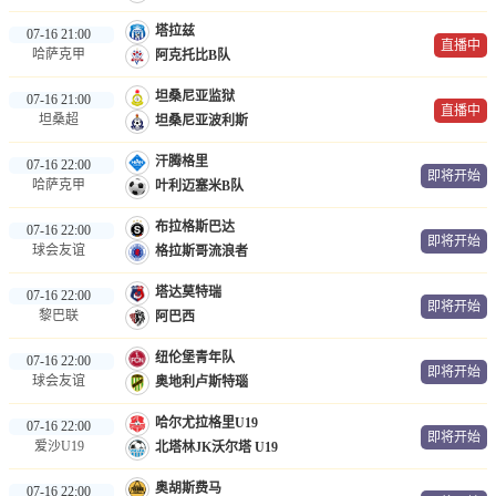
塔拉兹
07-16 21:00
直播中
哈萨克甲
阿克托比B队
坦桑尼亚监狱
07-16 21:00
直播中
坦桑超
坦桑尼亚波利斯
汗腾格里
07-16 22:00
即将开始
哈萨克甲
叶利迈塞米B队
布拉格斯巴达
07-16 22:00
即将开始
球会友谊
格拉斯哥流浪者
塔达莫特瑞
07-16 22:00
即将开始
黎巴联
阿巴西
纽伦堡青年队
07-16 22:00
即将开始
球会友谊
奥地利卢斯特瑙
哈尔尤拉格里U19
07-16 22:00
即将开始
爱沙U19
北塔林JK沃尔塔 U19
奥胡斯费马
07-16 22:00