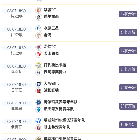
华城FC
08-07 18:30
即将开始
韩K2联
首尔衣恋
水原三星
08-07 18:30
即将开始
韩K2联
金海
龙仁FC
08-07 18:30
即将开始
韩K2联
釜山偶像
托列斯比卡拉
08-07 18:30
即将开始
澳南超
西阿德莱德SC
大阪钢巴
08-07 18:30
即将开始
日职联
浦和红钻
阿尔玛兹安泰青年队
08-07 19:00
即将开始
俄青联
诺夫哥罗德青年队
莫斯科切尔塔诺沃青年队
08-07 19:00
即将开始
俄青联
喀山鲁宾青年队
莫斯科中央陆军青年队
08-07 19:00