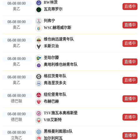
BW林茨
08-08 00:00
直播中
奥乙
瓦克蒂罗尔
列弗宁
08-08 00:00
直播中
奥乙
WSC赫塔威尔斯
维也纳迅速青年队
08-08 00:00
直播中
奥乙
禾斯贝治
圣珀尔滕
08-08 00:00
直播中
奥乙
奥地利维也纳青年队
格拉茨青年队
08-08 00:00
直播中
奥乙
弗洛里茨多夫
纽伦堡青年队
08-08 00:00
直播中
德巴联
布赫巴赫
TSV施瓦本奥格斯堡
08-08 00:00
直播中
德巴联
VfB艾斯特
黑格曼利图恩B队
08-08 00:00
直播中
立陶乙
加尔利阿瓦