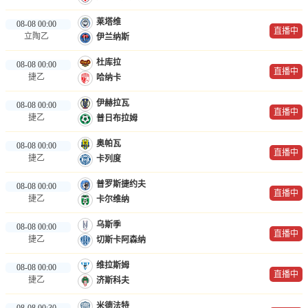
莱塔维
08-08 00:00
直播中
立陶乙
伊兰纳斯
杜库拉
08-08 00:00
直播中
捷乙
哈纳卡
伊赫拉瓦
08-08 00:00
直播中
捷乙
普日布拉姆
奥帕瓦
08-08 00:00
直播中
捷乙
卡列度
普罗斯捷约夫
08-08 00:00
直播中
捷乙
卡尔维纳
乌斯季
08-08 00:00
直播中
捷乙
切斯卡阿森纳
维拉斯姆
08-08 00:00
直播中
捷乙
济斯科夫
米德法特
08-08 00:30