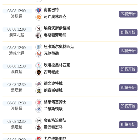
南霍巴特
08-08 12:00
即将开始
澳塔超
河畔奥林匹克
埃奇沃斯伊格斯
08-08 12:00
即将开始
澳威北超
韦斯顿劳动熊
纽卡斯尔奥林匹克
08-08 12:00
即将开始
澳威北超
瓦伦蒂勒
坎培拉奥林匹克
08-08 12:30
即将开始
澳首超
古玛老虎
德文波特城
08-08 12:30
即将开始
澳塔超
朗赛斯顿城
格莱诺基骑士
08-08 12:30
即将开始
澳塔超
兰瑟斯顿联
金布洛治狮队
08-08 12:30
即将开始
澳塔超
霍巴特斑马
尤立维斯图尼
08-08 12:30