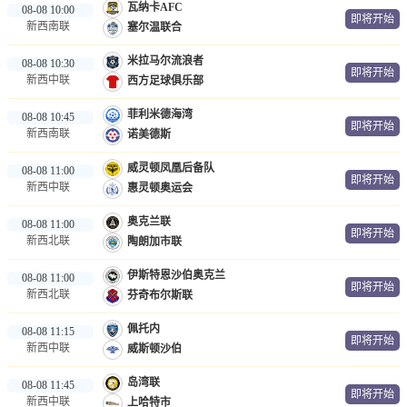
瓦纳卡AFC
08-08 10:00
即将开始
新西南联
塞尔温联合
米拉马尔流浪者
08-08 10:30
即将开始
新西中联
西方足球俱乐部
菲利米德海湾
08-08 10:45
即将开始
新西南联
诺美德斯
威灵顿凤凰后备队
08-08 11:00
即将开始
新西中联
惠灵顿奥运会
奥克兰联
08-08 11:00
即将开始
新西北联
陶朗加市联
伊斯特恩沙伯奥克兰
08-08 11:00
即将开始
新西北联
芬奇布尔斯联
佩托内
08-08 11:15
即将开始
新西中联
威斯顿沙伯
岛湾联
08-08 11:45
即将开始
新西中联
上哈特市