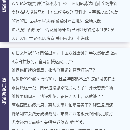
像
WNBA常规赛 康涅狄格太阳 90 - 89 明尼苏达山猫 全场集锦
推
荐
夏联-湖人逆转马刺 卡尔13分钟5分 贾科比·吉莱斯皮19分6助
07月07日 世界杯1/8决赛 葡萄牙vs西班牙 全场录像
进八强！西班牙1-0淘汰葡萄牙 梅里诺91分钟绝杀41岁C罗最后一舞
07月07日 世界杯1/8决赛 美国vs比利时 进球
明日之星冠军杯四强出炉，中国双雄会师？半决赛看点拉满
B席自拍报到，皇马新援这就来了？
维尼修斯续约僵局，弗洛伦蒂诺的算盘打错了？
詹姆斯23个赛季场均20+，杜兰特都追不上？这纪录实在太硬了
热
门
跟曼城这一战，国米边路思路彻底明朗了：齐沃想要个新飞翼，比罗梅罗更急
新
闻
维埃里聊国米：钱没乱花，花在刀刃上，这就够了？
推
荐
阿森西奥伤停六周，离队这事儿怕是要黄了？穆里尼奥还惦记着巴斯托尼
托纳利转会费分成被截胡，布雷西亚老板要跟国际足联打官司
尤文还想买前锋？先得把乔纳森-戴维送走