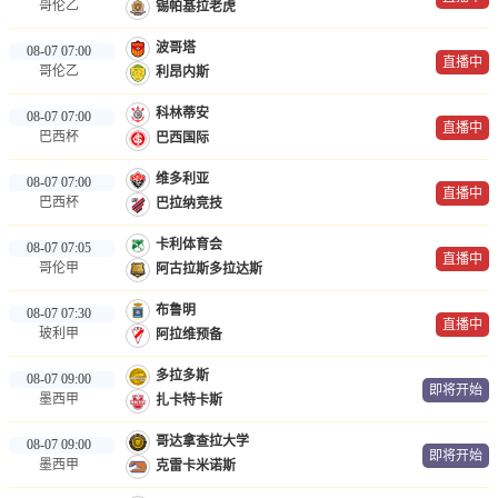
哥伦乙
锡帕基拉老虎
波哥塔
08-07 07:00
直播中
哥伦乙
利昂内斯
科林蒂安
08-07 07:00
直播中
巴西杯
巴西国际
维多利亚
08-07 07:00
直播中
巴西杯
巴拉纳竞技
卡利体育会
08-07 07:05
直播中
哥伦甲
阿古拉斯多拉达斯
布鲁明
08-07 07:30
直播中
玻利甲
阿拉维预备
多拉多斯
08-07 09:00
即将开始
墨西甲
扎卡特卡斯
哥达拿查拉大学
08-07 09:00
即将开始
墨西甲
克雷卡米诺斯