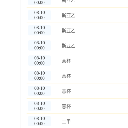
斯亚乙
00:00
08-10
斯亚乙
00:00
08-10
斯亚乙
00:00
08-10
斯亚乙
00:00
08-10
意杯
00:00
08-10
意杯
00:00
08-10
意杯
00:00
08-10
意杯
00:00
08-10
土甲
00:00