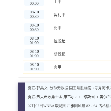
土甲
00:00
08-10
智利甲
00:30
08-10
比甲
00:30
08-10
拉脱超
01:00
08-10
斯伐超
01:00
08-10
奥甲
01:00
夏联-郭昊文6分钟无数据 国王险胜雄鹿 7号秀阿卡
夏联-热火击败勇士金 康韦尔26+5 琼斯9中1 奥尔布
07月07日WNBA常规赛 西雅图风暴 82 - 64 洛杉