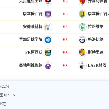
贝拉迪亚士邦
开塞利体育
VS
康塞普西翁
康塞普西翁
VS
安德莱赫特
拉路维尔
VS
里加足球学院
格洛比纳
VS
FK柯西斯
斯特里达
VS
奥地利维也纳
LASK林茨
VS
夫22分
里奇21+6
矶火花