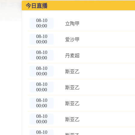
今日直播
08-10
立陶甲
00:00
08-10
爱沙甲
00:00
08-10
丹麦超
00:00
08-10
斯亚乙
00:00
08-10
斯亚乙
00:00
08-10
斯亚乙
00:00
08-10
斯亚乙
00:00
08-10