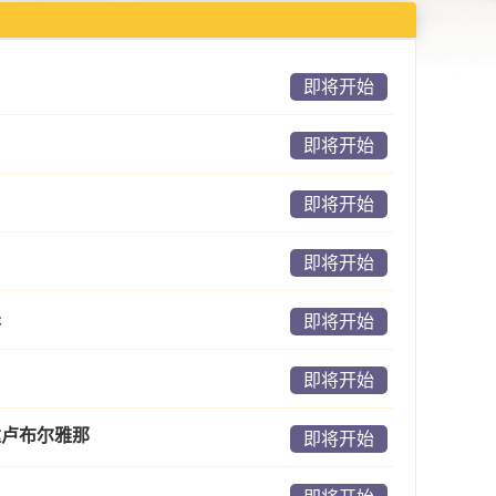
即将开始
即将开始
即将开始
即将开始
采
即将开始
即将开始
达卢布尔雅那
即将开始