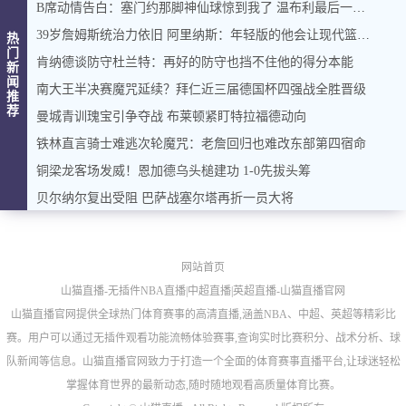
B席动情告白：塞门约那脚神仙球惊到我了 温布利最后一舞画完美句点
39岁詹姆斯统治力依旧 阿里纳斯：年轻版的他会让现代篮球束手无策
热
门
肯纳德谈防守杜兰特：再好的防守也挡不住他的得分本能
新
闻
南大王半决赛魔咒延续？拜仁近三届德国杯四强战全胜晋级
推
荐
曼城青训瑰宝引争夺战 布莱顿紧盯特拉福德动向
铁林直言骑士难逃次轮魔咒：老詹回归也难改东部第四宿命
铜梁龙客场发威！恩加德乌头槌建功 1-0先拔头筹
贝尔纳尔复出受阻 巴萨战塞尔塔再折一员大将
网站首页
山猫直播-无插件NBA直播|中超直播|英超直播-山猫直播官网
山猫直播官网提供全球热门体育赛事的高清直播,涵盖NBA、中超、英超等精彩比
赛。用户可以通过无插件观看功能流畅体验赛事,查询实时比赛积分、战术分析、球
队新闻等信息。山猫直播官网致力于打造一个全面的体育赛事直播平台,让球迷轻松
掌握体育世界的最新动态,随时随地观看高质量体育比赛。