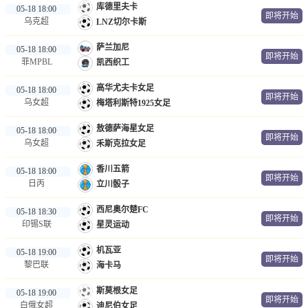
库德里夫卡
05-18 18:00
即将开始
乌克超
LNZ切尔卡斯
萨兰加尼
05-18 18:00
即将开始
菲MPBL
凯西织工
高华尤夫卡女足
05-18 18:00
即将开始
乌女超
梅塔利斯特1925女足
敖德萨海星女足
05-18 18:00
即将开始
乌女超
禾斯克拉女足
香川五箭
05-18 18:00
即将开始
日丙
立川骰子
西尼奥尔楚FC
05-18 18:30
即将开始
印锡S联
星灵运动
机瓦亚
05-18 19:00
即将开始
黎巴联
海卡马
斯莫根女足
05-18 19:00
即将开始
白俄女超
迪尼伯女足