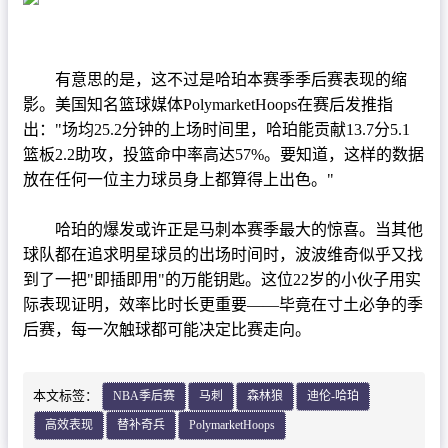
NBA
CBA
有意思的是，这不过是哈珀本赛季季后赛表现的缩
录像
影。美国知名篮球媒体PolymarketHoops在赛后发推指
出："场均25.2分钟的上场时间里，哈珀能贡献13.7分5.1
足球录像
篮板2.2助攻，投篮命中率高达57%。要知道，这样的数据
篮球录像
放在任何一位主力球员身上都算得上出色。"
新闻
哈珀的爆发或许正是马刺本赛季最大的惊喜。当其他
球队都在追求明星球员的出场时间时，波波维奇似乎又找
足球新闻
到了一把"即插即用"的万能钥匙。这位22岁的小伙子用实
篮球新闻
际表现证明，效率比时长更重要——毕竟在寸土必争的季
后赛，每一次触球都可能决定比赛走向。
体育词条
本文标签：
NBA季后赛
马刺
森林狼
迪伦-哈珀
高效表现
替补奇兵
PolymarketHoops