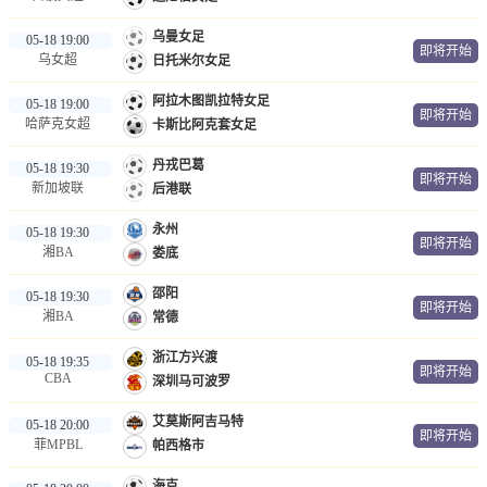
乌曼女足
05-18 19:00
即将开始
乌女超
日托米尔女足
阿拉木图凯拉特女足
05-18 19:00
即将开始
哈萨克女超
卡斯比阿克套女足
丹戎巴葛
05-18 19:30
即将开始
新加坡联
后港联
永州
05-18 19:30
即将开始
湘BA
娄底
邵阳
05-18 19:30
即将开始
湘BA
常德
浙江方兴渡
05-18 19:35
即将开始
CBA
深圳马可波罗
艾莫斯阿吉马特
05-18 20:00
即将开始
菲MPBL
帕西格市
海克