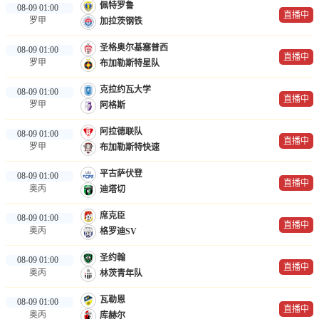
佩特罗鲁
08-09 01:00
直播中
罗甲
加拉茨钢铁
圣格奥尔基塞普西
08-09 01:00
直播中
罗甲
布加勒斯特星队
克拉约瓦大学
08-09 01:00
直播中
罗甲
阿格斯
阿拉德联队
08-09 01:00
直播中
罗甲
布加勒斯特快速
平古萨伏登
08-09 01:00
直播中
奥丙
迪塔切
席克臣
08-09 01:00
直播中
奥丙
格罗迪SV
圣约翰
08-09 01:00
直播中
奥丙
林茨青年队
瓦勒恩
08-09 01:00
直播中
奥丙
库赫尔