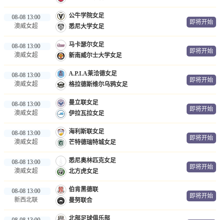
公牛学院女足
08-08 13:00
即将开始
澳威女超
悉尼大学女足
马卡瑟尔女足
08-08 13:00
即将开始
澳威女超
新南威尔士大学女足
A.P.I.A莱洽德女足
08-08 13:00
即将开始
澳威女超
格拉德斯维尔乌鸦女足
曼立联女足
08-08 13:00
即将开始
澳威女超
伊拉瓦拉女足
海利斯联女足
08-08 13:00
即将开始
澳威女超
芒特德瑞特城女足
悉尼奥林匹克女足
08-08 13:00
即将开始
澳威女超
北方虎女足
伯肯黑德联
08-08 13:00
即将开始
新西北联
曼努联合
北部足球俱乐部
08-08 13:00