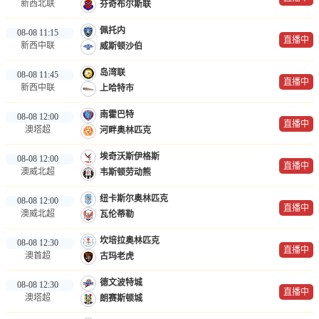
新西北联
芬奇布尔斯联
佩托内
08-08 11:15
直播中
新西中联
威斯顿沙伯
岛湾联
08-08 11:45
直播中
新西中联
上哈特市
南霍巴特
08-08 12:00
直播中
澳塔超
河畔奥林匹克
埃奇沃斯伊格斯
08-08 12:00
直播中
澳威北超
韦斯顿劳动熊
纽卡斯尔奥林匹克
08-08 12:00
直播中
澳威北超
瓦伦蒂勒
坎培拉奥林匹克
08-08 12:30
直播中
澳首超
古玛老虎
德文波特城
08-08 12:30
直播中
澳塔超
朗赛斯顿城