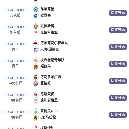
锡尔克堡
08-11 01:00
即将开始
丹麦超
欧登塞
史拉斯科
08-11 01:00
即将开始
波兰超
克拉科维亚
阿尔克马尔青年队
08-11 02:00
即将开始
荷乙
FC埃因霍温
埃因霍温青年队
08-11 02:00
即将开始
荷乙
福伦丹
阿马多尔广场
08-11 02:00
即将开始
中美俱杯
夏拉祖
路斯天使
08-11 02:00
即将开始
中美俱杯
迪利安格恩
安提瓜GFC
08-11 02:00
即将开始
中美俱杯
CD马拉松
埃斯特利
08-11 02:00