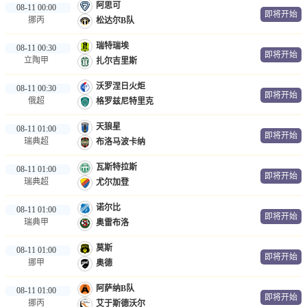
阿思可
08-11 00:00
即将开始
挪丙
松达尔B队
瑞特瑞埃
08-11 00:30
即将开始
立陶甲
扎尔吉里斯
沃罗涅日火炬
08-11 00:30
即将开始
俄超
格罗兹尼特里克
天狼星
08-11 01:00
即将开始
瑞典超
布洛马波卡纳
瓦斯特拉斯
08-11 01:00
即将开始
瑞典超
尤尔加登
诺尔比
08-11 01:00
即将开始
瑞典甲
奥雷布洛
莫斯
08-11 01:00
即将开始
挪甲
奥德
阿萨纳B队
08-11 01:00
即将开始
挪丙
艾于斯德沃尔