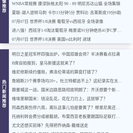
像
WNBA常规赛 康涅狄格太阳 90 - 89 明尼苏达山猫 全场集锦
推
荐
夏联-湖人逆转马刺 卡尔13分钟5分 贾科比·吉莱斯皮19分6助
07月07日 世界杯1/8决赛 葡萄牙vs西班牙 全场录像
进八强！西班牙1-0淘汰葡萄牙 梅里诺91分钟绝杀41岁C罗最后一舞
07月07日 世界杯1/8决赛 美国vs比利时 进球
明日之星冠军杯四强出炉，中国双雄会师？半决赛看点拉满
B席自拍报到，皇马新援这就来了？
维尼修斯续约僵局，弗洛伦蒂诺的算盘打错了？
詹姆斯23个赛季场均20+，杜兰特都追不上？这纪录实在太硬了
热
门
跟曼城这一战，国米边路思路彻底明朗了：齐沃想要个新飞翼，比罗梅罗更急
新
闻
维埃里聊国米：钱没乱花，花在刀刃上，这就够了？
推
荐
阿森西奥伤停六周，离队这事儿怕是要黄了？穆里尼奥还惦记着巴斯托尼
托纳利转会费分成被截胡，布雷西亚老板要跟国际足联打官司
尤文还想买前锋？先得把乔纳森-戴维送走