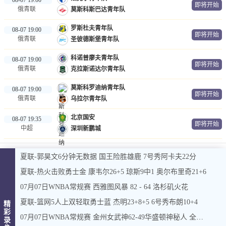
即将开始
俄青联
莫斯科斯巴达青年队
罗斯杜夫青年队
08-07 19:00
即将开始
俄青联
圣彼德斯堡青年队
科诺普廖夫青年队
08-07 19:00
即将开始
俄青联
克拉斯诺达尔青年队
莫斯科罗迪纳青年队
08-07 19:00
即将开始
俄青联
乌拉尔青年队
北京国安
08-07 19:35
即将开始
中超
深圳新鹏城
夏联-郭昊文6分钟无数据 国王险胜雄鹿 7号秀阿卡夫22分
夏联-热火击败勇士金 康韦尔26+5 琼斯9中1 奥尔布里奇21+6
07月07日WNBA常规赛 西雅图风暴 82 - 64 洛杉矶火花
夏联-篮网5人上双轻取勇士蓝 杰明23+8+5 6号秀布朗10+4
精
彩
07月07日WNBA常规赛 金州女武神62-49华盛顿神秘人 全场集锦
录