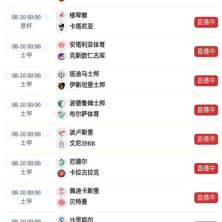
维琴察
08-10 00:00
直播中
意杯
卡塔尼亚
安塔利亚体育
08-10 00:00
直播中
土甲
克斯欧仁古库
班迪马士邦
08-10 00:00
直播中
土甲
伊斯坦堡士邦
波德鲁姆士邦
08-10 00:00
直播中
土甲
布尔萨体育
波卢斯堡
08-10 00:00
直播中
土甲
文尼沙BB
厄德尔
08-10 00:00
直播中
土甲
卡拉古拉克
佩迪卡斯堡
08-10 00:00
直播中
土甲
贝特曼
沙里耶尔
08-10 00:00