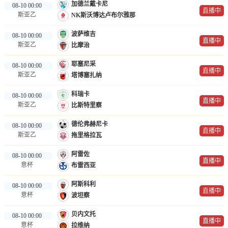
加德兰戴卡尼
08-10 00:00
直播中
斯亚乙
NK斯沃博达卢布尔雅那
波萨维吉
08-10 00:00
直播中
斯亚乙
比摩治
耶塞尼采
08-10 00:00
直播中
斯亚乙
塔博塞扎纳
科瑞卡
08-10 00:00
直播中
斯亚乙
比斯特里察
德伦弗赫尼卡
08-10 00:00
直播中
斯亚乙
拖里格拉瓦
阿雷佐
08-10 00:00
直播中
意杯
布雷西亚
阿斯科利
08-10 00:00
直播中
意杯
波坦察
贝内文托
08-10 00:00
直播中
意杯
拉维纳