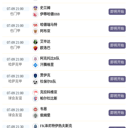
史兰姆
07-09 21:00
即将开始
也门甲
伊蒂哈德IBB
哈德瑞马特
07-09 21:00
即将开始
也门甲
阿布亚
艾毕达
07-09 21:00
即将开始
也门甲
欧洛巴
阿克托比B队
07-09 21:00
即将开始
哈萨克甲
汗腾格里
贾伊克
07-09 21:00
即将开始
哈萨克甲
杜保尔B队
克拉科维亚
07-09 21:00
即将开始
球会友谊
帕尔杜比斯
韦恩
07-09 21:00
即将开始
球会友谊
侯姆堡
FK泽尼特伊热夫斯克
07-09 21:30