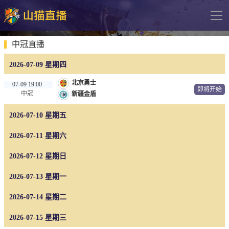
导
航
网站首页
中冠直播
2026-07-09 星期四
足球直播
北京勇士
07-09 19:00
英超
即将开始
中冠
新疆金盾
德甲
2026-07-10 星期五
法甲
2026-07-11 星期六
西甲
2026-07-12 星期日
意甲
2026-07-13 星期一
欧冠杯
中超
2026-07-14 星期二
2026-07-15 星期三
篮球直播