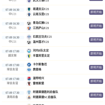
中U21
武汉三镇U21
南通支云U21
07-09 16:30
即将开始
中U21
云南玉昆U21
青岛红狮U21
07-09 16:30
即将开始
中U21
江西庐山U21
石家庄功夫U21
07-09 16:30
即将开始
中U21
温州茵才U21
河内B队女足
07-09 17:00
即将开始
越女联
丰富府里女足
卡尔斯鲁厄
07-09 17:00
即将开始
球会友谊
费堡格
温特哈兴
07-09 17:00
即将开始
球会友谊
雷根斯堡
阿德莱德胜利后备队
07-09 17:30
即将开始
澳南后备
阿德莱德SC后备队