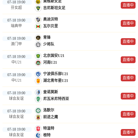
莱维斯女足
07-18 19:00
直播中
芬女超
吉尼斯坦女足
奥迪沃特
07-18 19:00
直播中
瑞典甲
瓦尔贝里
青锋
07-18 19:00
直播中
澳门甲
少将队
北京国安U21
07-18 19:00
直播中
中U21
河南U21
宁波俱乐部U21
07-18 19:00
直播中
中U21
湖北青年星U21
查诺莫斯
07-18 19:00
直播中
球会友谊
尼瓦米尼特西亚
洛默尔
07-18 19:00
直播中
球会友谊
前进之鹰
特温特
07-18 19:00
直播中
球会友谊
根特