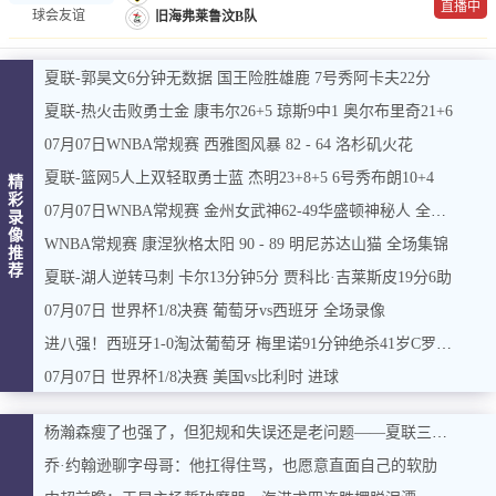
直播中
球会友谊
旧海弗莱鲁汶B队
夏联-郭昊文6分钟无数据 国王险胜雄鹿 7号秀阿卡夫22分
夏联-热火击败勇士金 康韦尔26+5 琼斯9中1 奥尔布里奇21+6
07月07日WNBA常规赛 西雅图风暴 82 - 64 洛杉矶火花
夏联-篮网5人上双轻取勇士蓝 杰明23+8+5 6号秀布朗10+4
精
彩
07月07日WNBA常规赛 金州女武神62-49华盛顿神秘人 全场集锦
录
像
WNBA常规赛 康涅狄格太阳 90 - 89 明尼苏达山猫 全场集锦
推
荐
夏联-湖人逆转马刺 卡尔13分钟5分 贾科比·吉莱斯皮19分6助
07月07日 世界杯1/8决赛 葡萄牙vs西班牙 全场录像
进八强！西班牙1-0淘汰葡萄牙 梅里诺91分钟绝杀41岁C罗最后一舞
07月07日 世界杯1/8决赛 美国vs比利时 进球
杨瀚森瘦了也强了，但犯规和失误还是老问题——夏联三场球，进步肉眼可见
乔·约翰逊聊字母哥：他扛得住骂，也愿意直面自己的软肋