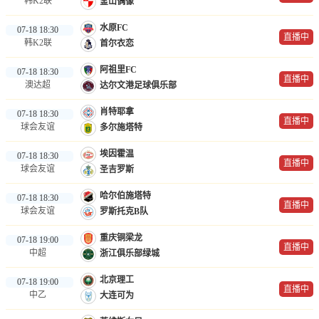
韩K2联
釜山偶像
水原FC
07-18 18:30
直播中
韩K2联
首尔衣恋
阿祖里FC
07-18 18:30
直播中
澳达超
达尔文港足球俱乐部
肖特耶拿
07-18 18:30
直播中
球会友谊
多尔施塔特
埃因霍温
07-18 18:30
直播中
球会友谊
圣吉罗斯
哈尔伯施塔特
07-18 18:30
直播中
球会友谊
罗斯托克B队
重庆铜梁龙
07-18 19:00
直播中
中超
浙江俱乐部绿城
北京理工
07-18 19:00
直播中
中乙
大连可为