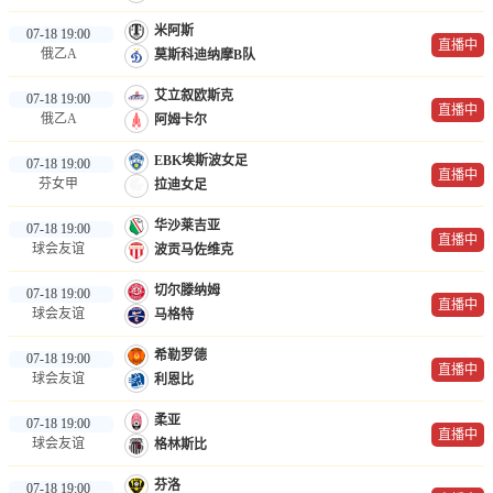
米阿斯
07-18 19:00
直播中
俄乙A
莫斯科迪纳摩B队
艾立叙欧斯克
07-18 19:00
直播中
俄乙A
阿姆卡尔
EBK埃斯波女足
07-18 19:00
直播中
芬女甲
拉迪女足
华沙莱吉亚
07-18 19:00
直播中
球会友谊
波贡马佐维克
切尔滕纳姆
07-18 19:00
直播中
球会友谊
马格特
希勒罗德
07-18 19:00
直播中
球会友谊
利恩比
柔亚
07-18 19:00
直播中
球会友谊
格林斯比
芬洛
07-18 19:00