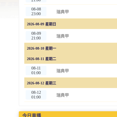
08-08
瑞典甲
23:00
2026-08-09 星期日
08-09
瑞典甲
21:00
2026-08-10 星期一
2026-08-11 星期二
08-11
瑞典甲
01:00
2026-08-12 星期三
08-12
瑞典甲
01:00
今日直播