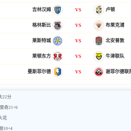
吉林汉姆
卢顿
VS
格林斯比
布莱克浦
VS
莱斯特城
北安普敦
VS
莱顿东方
牛津联队
VS
曼斯菲尔德
谢菲尔德联
VS
夫22分
里奇21+6
矶火花
10+4