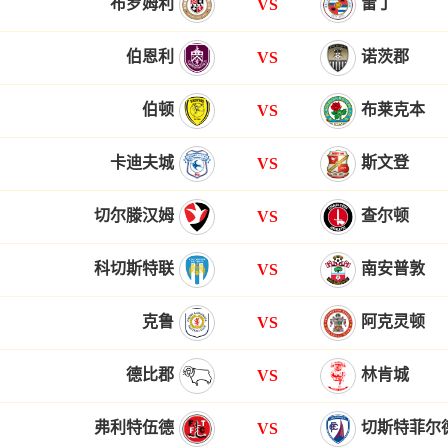
布罗姆利
雷丁
VS
伯恩利
诺茨郡
VS
伯顿
布莱克本
VS
卡迪夫城
斯文登
VS
切尔滕汉姆
查尔顿
VS
科切斯特联
南安普敦
VS
克鲁
阿克灵顿
VS
德比郡
林肯城
VS
弗利特伍德
切斯特菲尔
VS