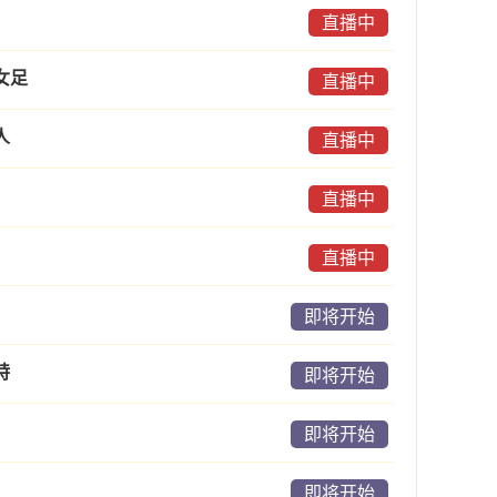
直播中
女足
直播中
人
直播中
直播中
直播中
即将开始
特
即将开始
即将开始
即将开始