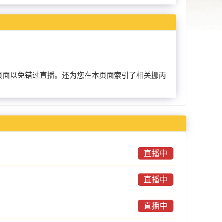
收藏本页面以免错过直播。还为您在本页面索引了相关挪丙
直播中
直播中
直播中