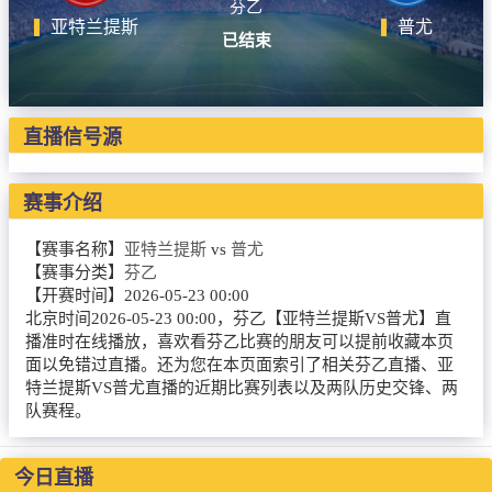
芬乙
亚特兰提斯
普尤
已结束
直播信号源
赛事介绍
【赛事名称】
亚特兰提斯
vs
普尤
【赛事分类】
芬乙
【开赛时间】
2026-05-23 00:00
北京时间2026-05-23 00:00，芬乙【亚特兰提斯VS普尤】直
播准时在线播放，喜欢看芬乙比赛的朋友可以提前收藏本页
面以免错过直播。还为您在本页面索引了相关芬乙直播、亚
特兰提斯VS普尤直播的近期比赛列表以及两队历史交锋、两
队赛程。
今日直播