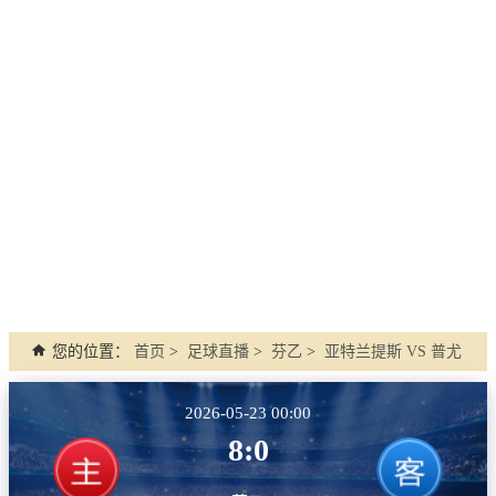
您的位置：
首页
>
足球直播
>
芬乙
>
亚特兰提斯 VS 普尤
2026-05-23 00:00
8:0