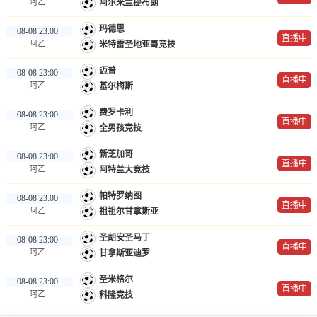
阿乙
阿尔米兰提布朗
玛德恩
08-08 23:00
直播中
阿乙
米特雷圣地亚哥竞技
迈普
08-08 23:00
直播中
阿乙
基尔梅斯
费罗卡利
08-08 23:00
直播中
阿乙
全男孩竞技
新芝加哥
08-08 23:00
直播中
阿乙
阿特兰大竞技
帕特罗纳图
08-08 23:00
直播中
阿乙
祖祖尔甘拿斯亚
圣胡安圣马丁
08-08 23:00
直播中
阿乙
甘拿斯亚迪罗
圣米格尔
08-08 23:00
直播中
阿乙
科隆竞技