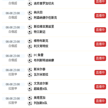
直播中
白俄超
迪尼普罗加切夫
纳夫田
08-08 23:00
直播中
白俄超
阿森纳捷尔任斯克
斯拉维亚莫兹里
08-08 23:00
直播中
白俄超
特兰斯迈
维特布斯克
08-08 23:00
直播中
白俄超
利文哥特奴
FC鱼雷
08-08 23:00
直播中
白俄超
布列斯特迪纳摩
斯米尔泰
08-08 23:00
直播中
拉脱甲
瓦尔米耶拉
文茨皮尔斯
08-08 23:00
直播中
拉脱甲
超级星B队
美塔里加
08-08 23:00
直播中
拉脱甲
列加斯B队