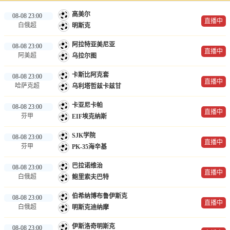
高美尔
08-08 23:00
直播中
白俄超
明斯克
阿拉特亚美尼亚
08-08 23:00
直播中
阿美超
乌拉尔图
卡斯比阿克套
08-08 23:00
直播中
哈萨克超
乌利塔哲兹卡兹甘
卡亚尼卡帕
08-08 23:00
直播中
芬甲
EIF埃克纳斯
SJK学院
08-08 23:00
直播中
芬甲
PK-35海辛基
巴拉诺维治
08-08 23:00
直播中
白俄超
鲍里索夫巴特
伯希纳博布鲁伊斯克
08-08 23:00
直播中
白俄超
明斯克迪纳摩
伊斯洛奇明斯克
08-08 23:00