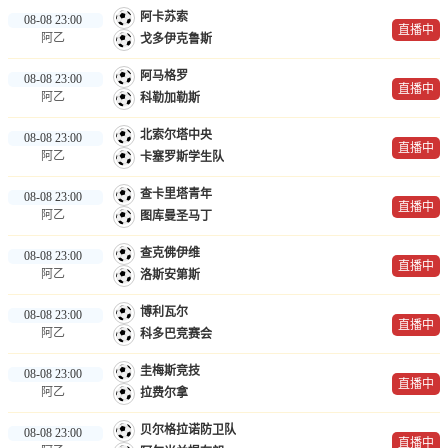
阿卡苏索
08-08 23:00
直播中
阿乙
戈多伊克鲁斯
阿马格罗
08-08 23:00
直播中
阿乙
科勒加勒斯
北索尔塔中央
08-08 23:00
直播中
阿乙
卡塞罗斯学生队
查卡里塔青年
08-08 23:00
直播中
阿乙
图库曼圣马丁
查克佛伊维
08-08 23:00
直播中
阿乙
洛斯安第斯
博利瓦尔
08-08 23:00
直播中
阿乙
科多巴竞赛会
圭梅斯竞技
08-08 23:00
直播中
阿乙
拉费尔拿
贝尔格拉诺防卫队
08-08 23:00
直播中