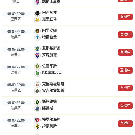
挪乙
路伦士高格
巴西竞技
08-09 22:00
直播中
巴西乙
克里丘马
阿里安娜
08-09 22:00
直播中
瑞典乙
特雷勒堡
艾斯基斯迈
08-09 22:00
直播中
瑞典乙
罗森加德
佐高平斯
08-09 22:00
直播中
瑞典乙
BK奥林匹克
克里斯堤斯塔
08-09 22:00
直播中
瑞典乙
安吉尔霍姆斯
斯柯维德
08-09 22:00
直播中
瑞典乙
隆德斯
特罗尔海坦
08-09 22:00
直播中
瑞典乙
拉豪美斯