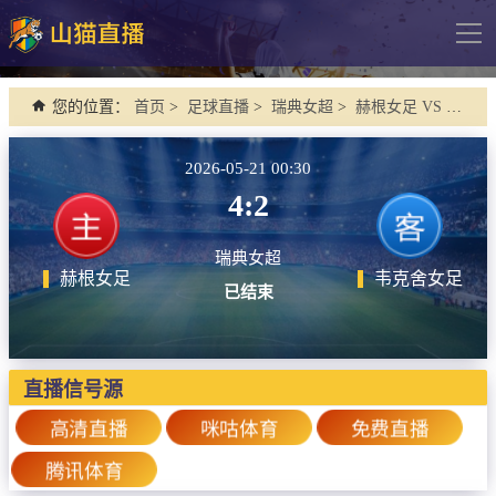
导
航
网站首页
您的位置：
首页
>
足球直播
>
瑞典女超
>
赫根女足 VS 韦克舍女足
足球直播
2026-05-21 00:30
英超
4:2
德甲
瑞典女超
法甲
赫根女足
韦克舍女足
已结束
西甲
意甲
欧冠杯
直播信号源
中超
高清直播
咪咕体育
免费直播
腾讯体育
篮球直播