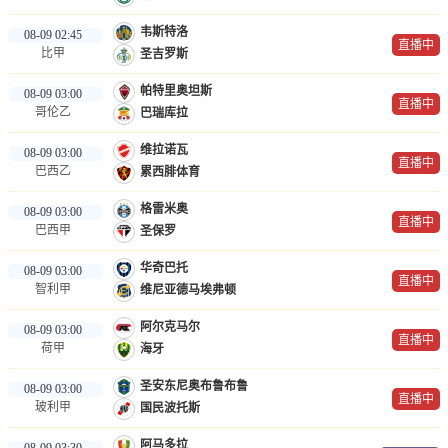
韦斯特洛
08-09 02:45
直播中
比甲
圣吉罗斯
帕特里奥坦斯
08-09 03:00
直播中
哥伦乙
巴瑞库拉
维拉诺瓦
08-09 03:00
直播中
巴西乙
累西腓体育
格雷米奥
08-09 03:00
直播中
巴西甲
圣保罗
华奇巴托
08-09 03:00
直播中
智利甲
维尼亚德马埃弗顿
阿尔克马尔
08-09 03:00
直播中
荷甲
海牙
圣安东尼奥布鲁布鲁
08-09 03:00
直播中
玻利甲
国民波托斯
阿马多拉
08-09 03:30