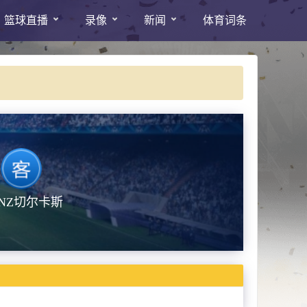
篮球直播
录像
新闻
体育词条
LNZ切尔卡斯