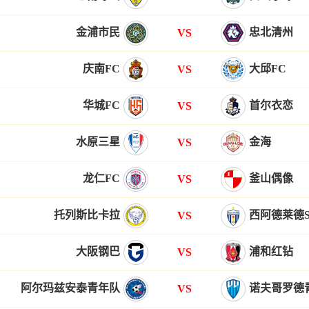
金浦市民
忠北清州
VS
庆南FC
大邱FC
VS
华城FC
首尔衣恋
VS
水原三星
金海
VS
龙仁FC
釜山偶像
VS
托列斯比卡拉
西阿德莱德S
VS
大阪钢巴
浦和红钻
VS
阿尔玛兹安泰青年队
诺夫哥罗德
VS