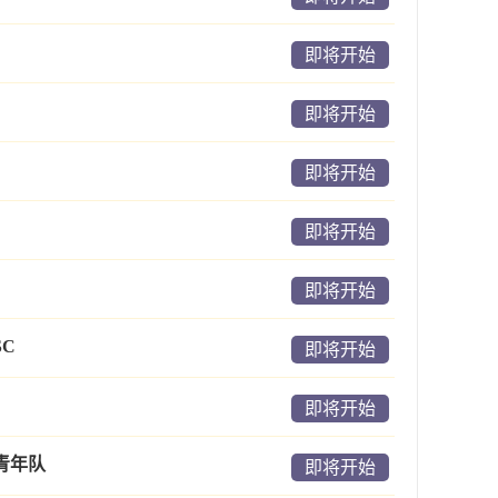
即将开始
即将开始
即将开始
即将开始
即将开始
C
即将开始
即将开始
青年队
即将开始