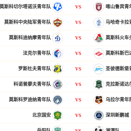
莫斯科切尔塔诺沃青年队
喀山鲁宾青
VS
莫斯科中央陆军青年队
马哈奇卡拉
VS
莫斯科迪纳摩青年队
莫斯科火车
VS
法克尔青年队
莫斯科斯巴
VS
罗斯杜夫青年队
圣彼德斯堡
VS
科诺普廖夫青年队
克拉斯诺达
VS
莫斯科罗迪纳青年队
乌拉尔青年
VS
北京国安
深圳新鹏城
VS
岳阳队
湘潭队
VS