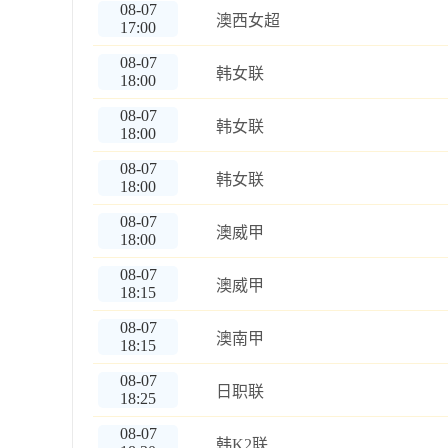
08-07
澳西女超
17:00
08-07
韩女联
18:00
08-07
韩女联
18:00
08-07
韩女联
18:00
08-07
澳威甲
18:00
08-07
澳威甲
18:15
08-07
澳南甲
18:15
08-07
日职联
18:25
08-07
韩K2联