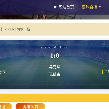
网站首页
足球直播
卡 VS LNZ切尔卡斯
2026-05-18 18:00
1:0
乌克超
夫卡
已结束
直播
腾讯体育