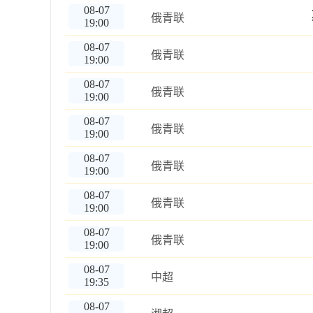
08-07
俄青联
19:00
08-07
俄青联
19:00
08-07
俄青联
19:00
08-07
俄青联
19:00
08-07
俄青联
19:00
08-07
俄青联
19:00
08-07
俄青联
19:00
08-07
中超
19:35
08-07