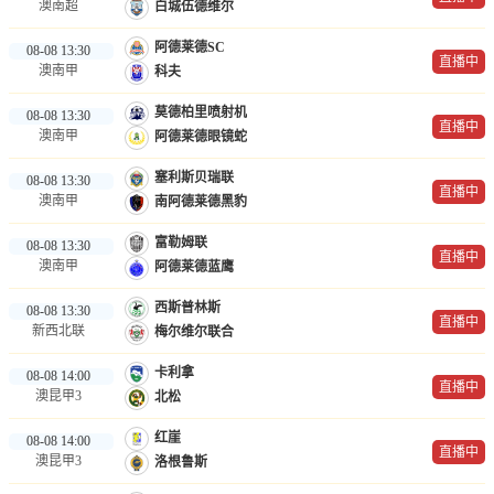
澳南超
白城伍德维尔
阿德莱德SC
08-08 13:30
直播中
澳南甲
科夫
莫德柏里喷射机
08-08 13:30
直播中
澳南甲
阿德莱德眼镜蛇
塞利斯贝瑞联
08-08 13:30
直播中
澳南甲
南阿德莱德黑豹
富勒姆联
08-08 13:30
直播中
澳南甲
阿德莱德蓝鹰
西斯普林斯
08-08 13:30
直播中
新西北联
梅尔维尔联合
卡利拿
08-08 14:00
直播中
澳昆甲3
北松
红崖
08-08 14:00
直播中
澳昆甲3
洛根鲁斯