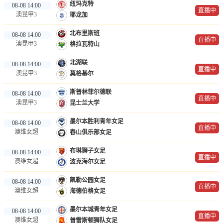
纽玛克特
08-08 14:00
直播中
澳昆甲3
耶龙加
北布里斯班
08-08 14:00
直播中
澳昆甲3
格拉瓦特山
北湖联
08-08 14:00
直播中
澳昆甲3
莫格基尔
斯普林菲尔德联
08-08 14:00
直播中
澳昆甲3
昆士兰大学
墨尔本胜利青年女足
08-08 14:00
直播中
澳维女超
春山俱乐部女足
布琳狮子女足
08-08 14:00
直播中
澳维女超
波克海尔女足
凯勒公园女足
08-08 14:00
直播中
澳维女超
海德伯格女足
墨尔本城青年女足
08-08 14:00
直播中
澳维女超
普雷斯顿狮队女足