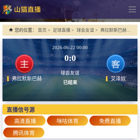
导
航
网站首页
您的位置：
首页
>
足球直播
>
球会友谊
>
弗拉默斯巴赫 VS 艾泽奴
足球直播
2026-06-22 00:00
英超
0:0
德甲
球会友谊
法甲
弗拉默斯巴赫
艾泽奴
已结束
西甲
意甲
欧冠杯
直播信号源
中超
高清直播
咪咕体育
免费直播
腾讯体育
篮球直播