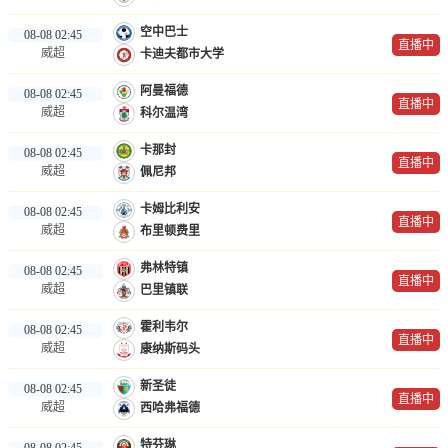
空中巴士
08-08 02:45
直播中
威超
卡迪夫都市大学
阿曼福德
08-08 02:45
直播中
威超
科尔温湾
卡那封
08-08 02:45
直播中
威超
佩尼邦
卡姆比利安
08-08 02:45
直播中
威超
布里顿费里
弗林特镇
08-08 02:45
直播中
威超
巴里镇联
霍利韦尔
08-08 02:45
直播中
威超
康纳斯码头
新圣徒
08-08 02:45
直播中
威超
西哈弗福德
特芬琳
08-08 02:45