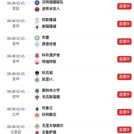
沃特福德联队
08-08 02:45
直播中
爱超
波希米亚人
阿斯隆城
08-08 02:45
直播中
爱甲
朗福德城
布雷
08-08 02:45
直播中
爱甲
费恩哈普
科布漫步者
08-08 02:45
直播中
爱甲
特瑞特联
科克城
08-08 02:45
直播中
爱甲
凯里FC
都柏林大学
08-08 02:45
直播中
爱甲
韦克斯福德
布鲁日
08-08 02:45
直播中
比甲
科特赖克
克里夫顿维尔
08-08 02:45
直播中
北爱超
克鲁萨德