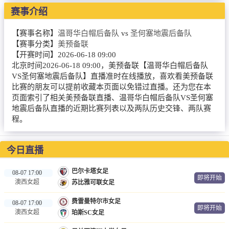
NBA
赛事介绍
CBA
【赛事名称】
温哥华白帽后备队
vs
圣何塞地震后备队
【赛事分类】
美预备联
录像
【开赛时间】
2026-06-18 09:00
北京时间2026-06-18 09:00，美预备联【温哥华白帽后备队
足球录像
VS圣何塞地震后备队】直播准时在线播放，喜欢看美预备联
比赛的朋友可以提前收藏本页面以免错过直播。还为您在本
篮球录像
页面索引了相关美预备联直播、温哥华白帽后备队VS圣何塞
地震后备队直播的近期比赛列表以及两队历史交锋、两队赛
新闻
程。
足球新闻
今日直播
篮球新闻
巴尔卡塔女足
08-07 17:00
体育词条
即将开始
澳西女超
苏比雅可联女足
费雷曼特尔市女足
08-07 17:00
即将开始
澳西女超
珀斯SC女足