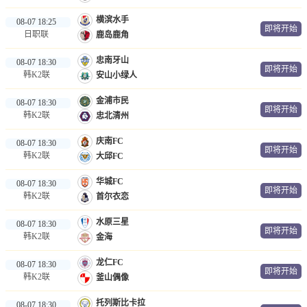
横滨水手
08-07 18:25
即将开始
日职联
鹿岛鹿角
忠南牙山
08-07 18:30
即将开始
韩K2联
安山小绿人
金浦市民
08-07 18:30
即将开始
韩K2联
忠北清州
庆南FC
08-07 18:30
即将开始
韩K2联
大邱FC
华城FC
08-07 18:30
即将开始
韩K2联
首尔衣恋
水原三星
08-07 18:30
即将开始
韩K2联
金海
龙仁FC
08-07 18:30
即将开始
韩K2联
釜山偶像
托列斯比卡拉
08-07 18:30