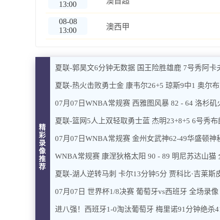
澳首超
13:00
08-08
澳西甲
13:00
夏联-郭昊文6分钟无数据 国王险胜雄鹿 7号秀阿卡
夏联-热火击败勇士金 康韦尔26+5 琼斯9中1 奥尔布
07月07日WNBA常规赛 西雅图风暴 82 - 64 洛杉
夏联-篮网5人上双轻取勇士蓝 杰明23+8+5 6号秀布朗
精
彩
07月07日WNBA常规赛 金州女武神62-49华盛顿
录
像
WNBA常规赛 康涅狄格太阳 90 - 89 明尼苏达山猫
推
荐
夏联-湖人逆转马刺 卡尔13分钟5分 贾科比·吉莱斯皮
07月07日 世界杯1/8决赛 葡萄牙vs西班牙 全场录像
进八强！西班牙1-0淘汰葡萄牙 梅里诺91分钟绝杀