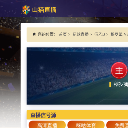
您的位置：
首页
>
足球直播
>
俄乙B
>
穆罗姆 V
穆罗
直播信号源
高清直播
咪咕体育
免费