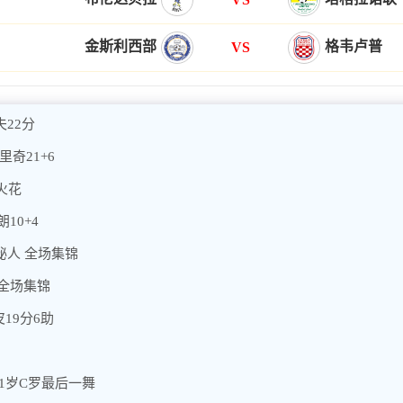
金斯利西部
格韦卢普
VS
夫22分
里奇21+6
矶火花
10+4
神秘人 全场集锦
 全场集锦
19分6助
41岁C罗最后一舞