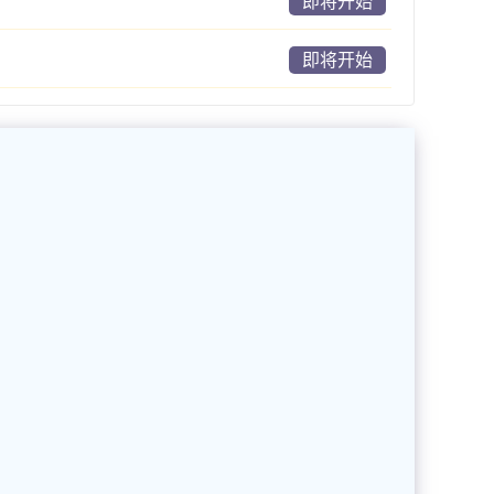
即将开始
即将开始