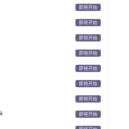
即将开始
即将开始
即将开始
即将开始
即将开始
即将开始
即将开始
队
即将开始