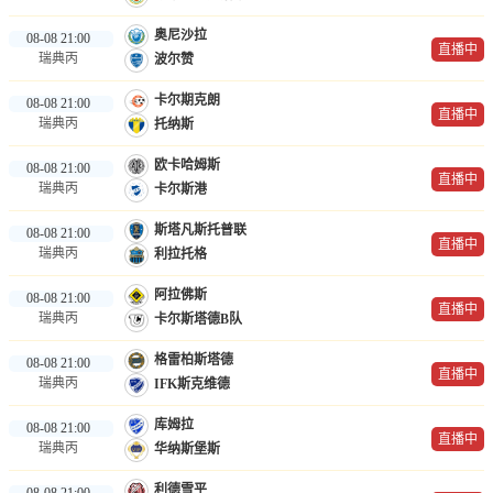
奥尼沙拉
08-08 21:00
直播中
瑞典丙
波尔赞
卡尔期克朗
08-08 21:00
直播中
瑞典丙
托纳斯
欧卡哈姆斯
08-08 21:00
直播中
瑞典丙
卡尔斯港
斯塔凡斯托普联
08-08 21:00
直播中
瑞典丙
利拉托格
阿拉佛斯
08-08 21:00
直播中
瑞典丙
卡尔斯塔德B队
格雷柏斯塔德
08-08 21:00
直播中
瑞典丙
IFK斯克维德
库姆拉
08-08 21:00
直播中
瑞典丙
华纳斯堡斯
利德雪平
08-08 21:00