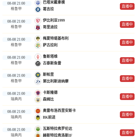
巴塔米戴拿模
08-08 21:00
直播中
格鲁甲
葛吉拉
伊比利亚1999
08-08 21:00
直播中
格鲁甲
哥里迪拉
梅夏特堤基布利
08-08 21:00
直播中
格鲁甲
萨古拉利
鲁斯塔维
08-08 21:00
直播中
格鲁甲
古泰斯鱼雷
斯帕里
08-08 21:00
直播中
格鲁甲
第比利斯迪纳摩
卡斯隆德
08-08 21:00
直播中
瑞典丙
森姆比
奥雷布洛西里安斯卡
08-08 21:00
直播中
瑞典丙
BK前进
瓦斯特拉弗罗伦达
08-08 21:00
直播中
瑞典丙
赫斯特拉弗洛斯IF