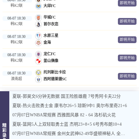
即将开始
韩K2联
大邱FC
华城FC
08-07 18:30
即将开始
韩K2联
首尔衣恋
水原三星
08-07 18:30
即将开始
韩K2联
金海
龙仁FC
08-07 18:30
即将开始
韩K2联
釜山偶像
托列斯比卡拉
08-07 18:30
即将开始
澳南超
西阿德莱德SC
夏联-郭昊文6分钟无数据 国王险胜雄鹿 7号秀阿卡夫22分
夏联-热火击败勇士金 康韦尔26+5 琼斯9中1 奥尔布里奇21+6
07月07日WNBA常规赛 西雅图风暴 82 - 64 洛杉矶火花
夏联-篮网5人上双轻取勇士蓝 杰明23+8+5 6号秀布朗10+4
精
彩
07月07日WNBA常规赛 金州女武神62-49华盛顿神秘人 全场集锦
录