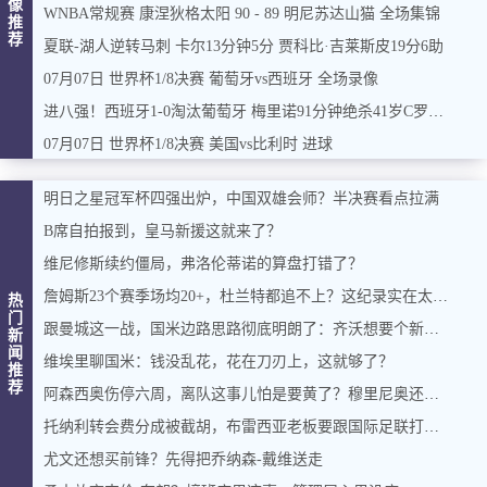
像
WNBA常规赛 康涅狄格太阳 90 - 89 明尼苏达山猫 全场集锦
推
荐
夏联-湖人逆转马刺 卡尔13分钟5分 贾科比·吉莱斯皮19分6助
07月07日 世界杯1/8决赛 葡萄牙vs西班牙 全场录像
进八强！西班牙1-0淘汰葡萄牙 梅里诺91分钟绝杀41岁C罗最后一舞
07月07日 世界杯1/8决赛 美国vs比利时 进球
明日之星冠军杯四强出炉，中国双雄会师？半决赛看点拉满
B席自拍报到，皇马新援这就来了？
维尼修斯续约僵局，弗洛伦蒂诺的算盘打错了？
詹姆斯23个赛季场均20+，杜兰特都追不上？这纪录实在太硬了
热
门
跟曼城这一战，国米边路思路彻底明朗了：齐沃想要个新飞翼，比罗梅罗更急
新
闻
维埃里聊国米：钱没乱花，花在刀刃上，这就够了？
推
荐
阿森西奥伤停六周，离队这事儿怕是要黄了？穆里尼奥还惦记着巴斯托尼
托纳利转会费分成被截胡，布雷西亚老板要跟国际足联打官司
尤文还想买前锋？先得把乔纳森-戴维送走