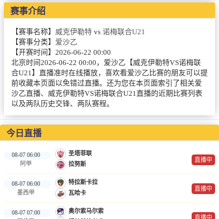
NBA
赛事介绍
CBA
【赛事名称】
威克伊勒特
vs
诺梅联合U21
【赛事分类】
爱沙乙
录像
【开赛时间】
2026-06-22 00:00
北京时间2026-06-22 00:00，爱沙乙【威克伊勒特VS诺梅联
足球录像
合U21】直播准时在线播放，喜欢看爱沙乙比赛的朋友可以提
前收藏本页面以免错过直播。还为您在本页面索引了相关爱
篮球录像
沙乙直播、威克伊勒特VS诺梅联合U21直播的近期比赛列表
以及两队历史交锋、两队赛程。
新闻
足球新闻
今日直播
篮球新闻
圣塔菲联
08-07 06:00
直播中
阿甲
拉努斯
体育词条
特拉斯卡拉
08-07 06:00
直播中
墨西甲
瓦哈卡
奥尔索马尔索
08-07 07:00
直播中