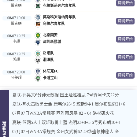
即将开始
俄青联
克拉斯诺达尔青年队
莫斯科罗迪纳青年队
08-07 19:00
即将开始
俄青联
乌拉尔青年队
北京国安
08-07 19:35
即将开始
中超
深圳新鹏城
岳阳队
08-07 19:35
即将开始
湘超
湘潭队
休尼克FC
08-07 20:00
即将开始
阿美超
卡潘宝山
夏联-郭昊文6分钟无数据 国王险胜雄鹿 7号秀阿卡夫22分
夏联-热火击败勇士金 康韦尔26+5 琼斯9中1 奥尔布里奇21+6
07月07日WNBA常规赛 西雅图风暴 82 - 64 洛杉矶火花
夏联-篮网5人上双轻取勇士蓝 杰明23+8+5 6号秀布朗10+4
精
彩
07月07日WNBA常规赛 金州女武神62-49华盛顿神秘人 全场集锦
录