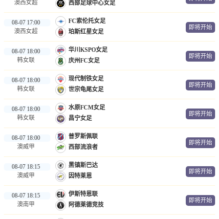
澳西女超
西部足球中心女足
FC索伦托女足
08-07 17:00
即将开始
澳西女超
珀斯红星女足
华川KSPO女足
08-07 18:00
即将开始
韩女联
庆州FC女足
现代制铁女足
08-07 18:00
即将开始
韩女联
世宗龟尾女足
水原FCM女足
08-07 18:00
即将开始
韩女联
昌宁女足
普罗斯佩联
08-07 18:00
即将开始
澳威甲
西部流浪者
黑镇斯巴达
08-07 18:15
即将开始
澳威甲
因特莱恩
伊斯特恩联
08-07 18:15
即将开始
澳南甲
阿德莱德竞技