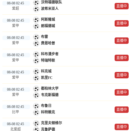
沃特福德联队
08-08 02:45
直播中
爱超
波希米亚人
阿斯隆城
08-08 02:45
直播中
爱甲
朗福德城
布雷
08-08 02:45
直播中
爱甲
费恩哈普
科布漫步者
08-08 02:45
直播中
爱甲
特瑞特联
科克城
08-08 02:45
直播中
爱甲
凯里FC
都柏林大学
08-08 02:45
直播中
爱甲
韦克斯福德
布鲁日
08-08 02:45
直播中
比甲
科特赖克
克里夫顿维尔
08-08 02:45
直播中
北爱超
克鲁萨德