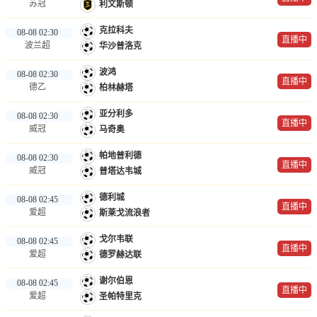
苏冠
利文斯顿
克拉科夫
08-08 02:30
直播中
波兰超
华沙普洛克
波鸿
08-08 02:30
直播中
德乙
柏林赫塔
亚分利多
08-08 02:30
直播中
威冠
马奇奥
帕地普利德
08-08 02:30
直播中
威冠
普塔达韦城
德利城
08-08 02:45
直播中
爱超
斯莱戈流浪者
戈尔韦联
08-08 02:45
直播中
爱超
德罗赫达联
谢尔伯恩
08-08 02:45
直播中
爱超
圣帕特里克