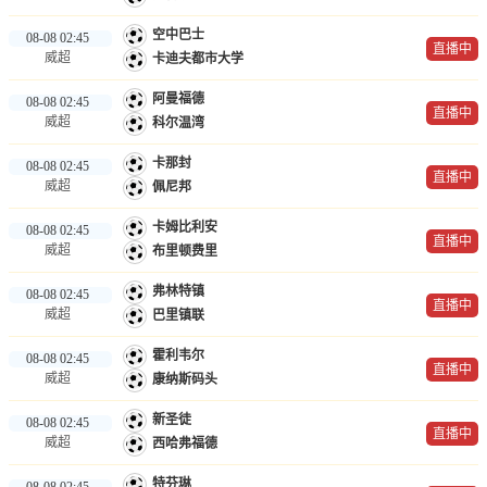
空中巴士
08-08 02:45
直播中
威超
卡迪夫都市大学
阿曼福德
08-08 02:45
直播中
威超
科尔温湾
卡那封
08-08 02:45
直播中
威超
佩尼邦
卡姆比利安
08-08 02:45
直播中
威超
布里顿费里
弗林特镇
08-08 02:45
直播中
威超
巴里镇联
霍利韦尔
08-08 02:45
直播中
威超
康纳斯码头
新圣徒
08-08 02:45
直播中
威超
西哈弗福德
特芬琳
08-08 02:45